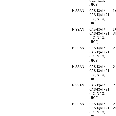
(J10, NJ10,
JJ10E)
NISSAN
QASHQAI /
1.
QASHQAI +2 I
(J10, NJ10,
JJ10E)
NISSAN
QASHQAI /
1.
QASHQAI +2 I
Al
(J10, NJ10,
JJ10E)
NISSAN
QASHQAI /
2
QASHQAI +2 I
(J10, NJ10,
JJ10E)
NISSAN
QASHQAI /
2.
QASHQAI +2 I
(J10, NJ10,
JJ10E)
NISSAN
QASHQAI /
2
QASHQAI +2 I
(J10, NJ10,
JJ10E)
NISSAN
QASHQAI /
2
QASHQAI +2 I
Al
(J10, NJ10,