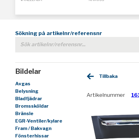
Sökning på artikelnr/referensnr
Bildelar
Tillbaka
Avgas
Belysning
Artikelnummer
16
Bladfjädrar
Bromssköldar
Bränsle
EGR-Ventiler/kylare
Fram / Bakvagn
Fönsterhissar