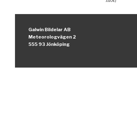
JJ10E)
Galwin Bildelar AB
Meteorologvägen 2
555 93 Jönköping