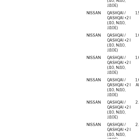
(J10, NJ10,
JJ10E)
NISSAN
QASHQAI /
1.
QASHQAI +2 I
(J10, NJ10,
JJ10E)
NISSAN
QASHQAI /
1.
QASHQAI +2 I
(J10, NJ10,
JJ10E)
NISSAN
QASHQAI /
1.
QASHQAI +2 I
(J10, NJ10,
JJ10E)
NISSAN
QASHQAI /
1.
QASHQAI +2 I
Al
(J10, NJ10,
JJ10E)
NISSAN
QASHQAI /
2
QASHQAI +2 I
(J10, NJ10,
JJ10E)
NISSAN
QASHQAI /
2.
QASHQAI +2 I
(J10, NJ10,