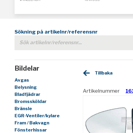
Sökning på artikelnr/referensnr
Bildelar
Tillbaka
Avgas
Belysning
Artikelnummer
16
Bladfjädrar
Bromssköldar
Bränsle
EGR-Ventiler/kylare
Fram / Bakvagn
Fönsterhissar