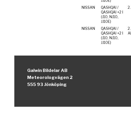
JJ10E)
NISSAN
QASHQAI /
2
QASHQAI +2 I
(J10, NJ10,
JJ10E)
NISSAN
QASHQAI /
2
QASHQAI +2 I
Al
(J10, NJ10,
JJ10E)
Galwin Bildelar AB
Meteorologvägen 2
555 93 Jönköping