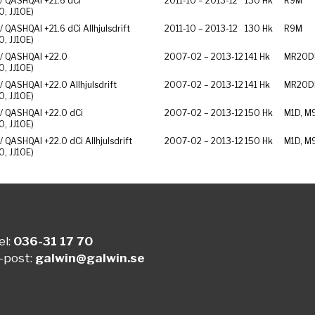
/ QASHQAI +2
1.6 dCi
2011-10 – 2013-12
130 Hk
R9M
10, JJ10E)
/ QASHQAI +2
1.6 dCi Allhjulsdrift
2011-10 – 2013-12
130 Hk
R9M
10, JJ10E)
/ QASHQAI +2
2.0
2007-02 – 2013-12
141 Hk
MR20D
10, JJ10E)
/ QASHQAI +2
2.0 Allhjulsdrift
2007-02 – 2013-12
141 Hk
MR20D
10, JJ10E)
/ QASHQAI +2
2.0 dCi
2007-02 – 2013-12
150 Hk
M1D, M
10, JJ10E)
/ QASHQAI +2
2.0 dCi Allhjulsdrift
2007-02 – 2013-12
150 Hk
M1D, M
10, JJ10E)
el:
036-31 17 70
-post:
galwin@galwin.se