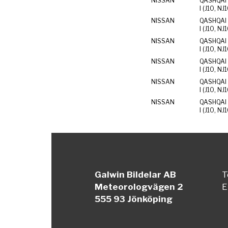
NISSAN
QASHQAI 
I (J10, NJ
NISSAN
QASHQAI 
I (J10, NJ
NISSAN
QASHQAI 
I (J10, NJ
NISSAN
QASHQAI 
I (J10, NJ
NISSAN
QASHQAI 
I (J10, NJ
NISSAN
QASHQAI 
I (J10, NJ
Galwin Bildelar AB
T
Meteorologvägen 2
E
555 93 Jönköping