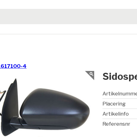
1617100-4
Sidospe
Artikelnumm
Placering
Artikelinfo
Referensnr