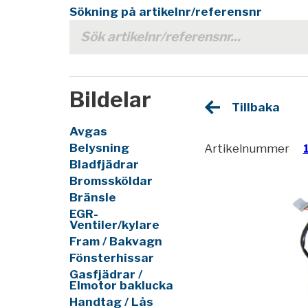
Sökning på artikelnr/referensnr
Bildelar
Tillbaka
Avgas
Belysning
Artikelnummer
Bladfjädrar
Bromssköldar
Bränsle
EGR-
Ventiler/kylare
Fram / Bakvagn
Fönsterhissar
Gasfjädrar /
Elmotor baklucka
Handtag / Lås