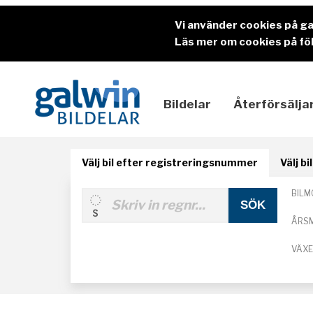
Vi använder cookies på g
Läs mer om cookies på föl
Bildelar
Återförsälja
Välj bil efter registreringsnummer
Välj b
BILM
ÅRS
VÄX