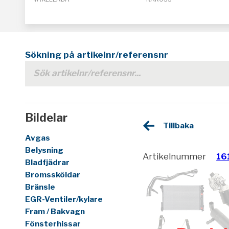
Sökning på artikelnr/referensnr
Bildelar
Tillbaka
Avgas
Belysning
Artikelnummer
16
Bladfjädrar
Bromssköldar
Bränsle
EGR-Ventiler/kylare
Fram / Bakvagn
Fönsterhissar