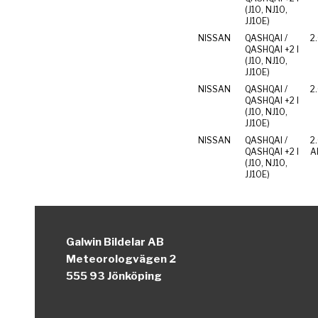
(J10, NJ10,
JJ10E)
NISSAN
QASHQAI /
2.
QASHQAI +2 I
(J10, NJ10,
JJ10E)
NISSAN
QASHQAI /
2
QASHQAI +2 I
(J10, NJ10,
JJ10E)
NISSAN
QASHQAI /
2
QASHQAI +2 I
Al
(J10, NJ10,
JJ10E)
Galwin Bildelar AB
Meteorologvägen 2
555 93 Jönköping