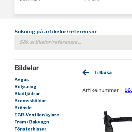
Sökning på artikelnr/referensnr
Bildelar
Tillbaka
Avgas
Belysning
Artikelnummer
16
Bladfjädrar
Bromssköldar
Bränsle
EGR-Ventiler/kylare
Fram / Bakvagn
Fönsterhissar