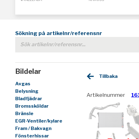
Sökning på artikelnr/referensnr
Bildelar
Tillbaka
Avgas
Belysning
Artikelnummer
16
Bladfjädrar
Bromssköldar
Bränsle
EGR-Ventiler/kylare
Fram / Bakvagn
Fönsterhissar