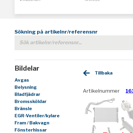
Sökning på artikelnr/referensnr
Bildelar
Tillbaka
Avgas
Belysning
Artikelnummer
16
Bladfjädrar
Bromssköldar
Bränsle
EGR-Ventiler/kylare
Fram / Bakvagn
Fönsterhissar