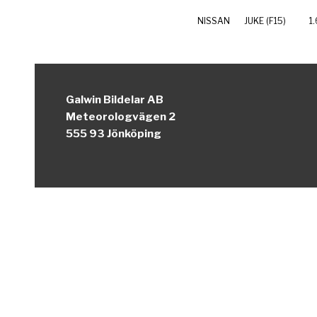
NISSAN
JUKE (F15)
1
Galwin Bildelar AB
Meteorologvägen 2
555 93 Jönköping