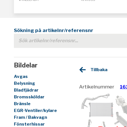
Sökning på artikelnr/referensnr
Bildelar
Tillbaka
Avgas
Belysning
Artikelnummer
16
Bladfjädrar
Bromssköldar
Bränsle
EGR-Ventiler/kylare
Fram / Bakvagn
Fönsterhissar