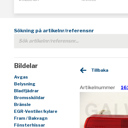
Sökning på artikelnr/referensnr
Bildelar
Tillbaka
Avgas
Belysning
Artikelnummer
16
Bladfjädrar
Bromssköldar
Bränsle
EGR-Ventiler/kylare
Fram / Bakvagn
Fönsterhissar