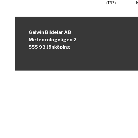
(T33)
H
Galwin Bildelar AB
Meteorologvägen 2
555 93 Jönköping