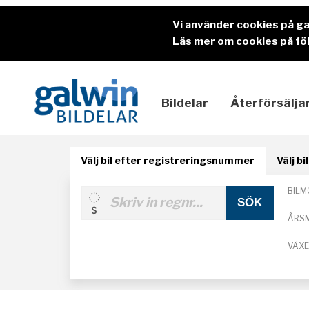
Vi använder cookies på g
Läs mer om cookies på föl
Bildelar
Återförsälja
Välj bil efter registreringsnummer
Välj b
BILM
ÅRS
VÄX