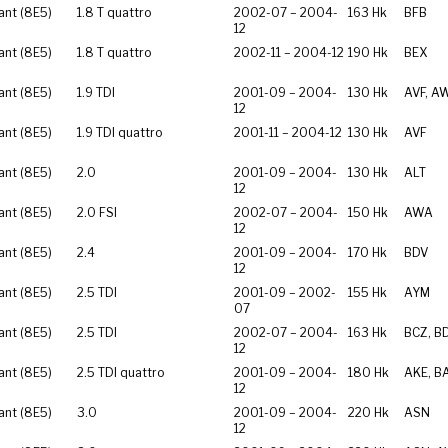
ant (8E5)
1.8 T quattro
2002-07 – 2004-
163 Hk
BFB
12
ant (8E5)
1.8 T quattro
2002-11 – 2004-12
190 Hk
BEX
ant (8E5)
1.9 TDI
2001-09 – 2004-
130 Hk
AVF, A
12
ant (8E5)
1.9 TDI quattro
2001-11 – 2004-12
130 Hk
AVF
ant (8E5)
2.0
2001-09 – 2004-
130 Hk
ALT
12
ant (8E5)
2.0 FSI
2002-07 – 2004-
150 Hk
AWA
12
ant (8E5)
2.4
2001-09 – 2004-
170 Hk
BDV
12
ant (8E5)
2.5 TDI
2001-09 – 2002-
155 Hk
AYM
07
ant (8E5)
2.5 TDI
2002-07 – 2004-
163 Hk
BCZ, B
12
ant (8E5)
2.5 TDI quattro
2001-09 – 2004-
180 Hk
AKE, B
12
ant (8E5)
3.0
2001-09 – 2004-
220 Hk
ASN
12