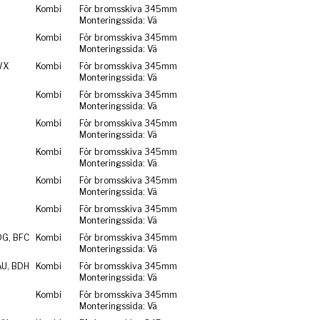
Kombi
För bromsskiva 345mm
Monteringssida: Vä
Kombi
För bromsskiva 345mm
Monteringssida: Vä
WX
Kombi
För bromsskiva 345mm
Monteringssida: Vä
Kombi
För bromsskiva 345mm
Monteringssida: Vä
Kombi
För bromsskiva 345mm
Monteringssida: Vä
Kombi
För bromsskiva 345mm
Monteringssida: Vä
Kombi
För bromsskiva 345mm
Monteringssida: Vä
Kombi
För bromsskiva 345mm
Monteringssida: Vä
DG, BFC
Kombi
För bromsskiva 345mm
Monteringssida: Vä
AU, BDH
Kombi
För bromsskiva 345mm
Monteringssida: Vä
Kombi
För bromsskiva 345mm
Monteringssida: Vä