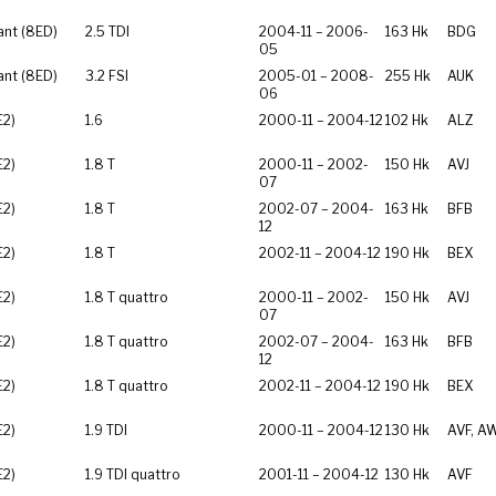
ant (8ED)
2.5 TDI
2004-11 – 2006-
163 Hk
BDG
05
ant (8ED)
3.2 FSI
2005-01 – 2008-
255 Hk
AUK
06
E2)
1.6
2000-11 – 2004-12
102 Hk
ALZ
E2)
1.8 T
2000-11 – 2002-
150 Hk
AVJ
07
E2)
1.8 T
2002-07 – 2004-
163 Hk
BFB
12
E2)
1.8 T
2002-11 – 2004-12
190 Hk
BEX
E2)
1.8 T quattro
2000-11 – 2002-
150 Hk
AVJ
07
E2)
1.8 T quattro
2002-07 – 2004-
163 Hk
BFB
12
E2)
1.8 T quattro
2002-11 – 2004-12
190 Hk
BEX
E2)
1.9 TDI
2000-11 – 2004-12
130 Hk
AVF, A
E2)
1.9 TDI quattro
2001-11 – 2004-12
130 Hk
AVF