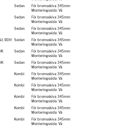
Sedan
För bromsskiva 345mm
Monteringssida: Vä
Sedan
För bromsskiva 345mm
Monteringssida: Vä
Sedan
För bromsskiva 345mm
Monteringssida: Vä
AU, BDH
Sedan
För bromsskiva 345mm
Monteringssida: Vä
VK
Sedan
För bromsskiva 345mm
Monteringssida: Vä
VK
Sedan
För bromsskiva 345mm
Monteringssida: Vä
Kombi
För bromsskiva 345mm
Monteringssida: Vä
Kombi
För bromsskiva 345mm
Monteringssida: Vä
Kombi
För bromsskiva 345mm
Monteringssida: Vä
Kombi
För bromsskiva 345mm
Monteringssida: Vä
Kombi
För bromsskiva 345mm
Monteringssida: Vä