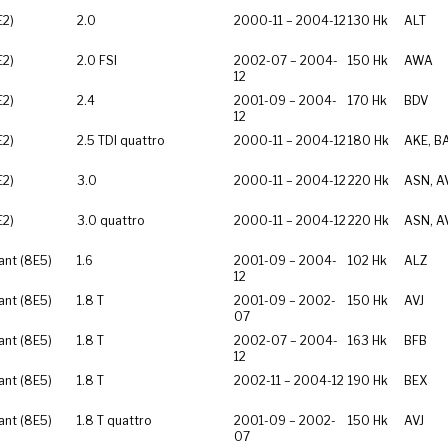
E2)
2.0
2000-11 – 2004-12
130 Hk
ALT
E2)
2.0 FSI
2002-07 – 2004-
150 Hk
AWA
12
E2)
2.4
2001-09 – 2004-
170 Hk
BDV
12
E2)
2.5 TDI quattro
2000-11 – 2004-12
180 Hk
AKE, B
E2)
3.0
2000-11 – 2004-12
220 Hk
ASN, A
E2)
3.0 quattro
2000-11 – 2004-12
220 Hk
ASN, A
ant (8E5)
1.6
2001-09 – 2004-
102 Hk
ALZ
12
ant (8E5)
1.8 T
2001-09 – 2002-
150 Hk
AVJ
07
ant (8E5)
1.8 T
2002-07 – 2004-
163 Hk
BFB
12
ant (8E5)
1.8 T
2002-11 – 2004-12
190 Hk
BEX
ant (8E5)
1.8 T quattro
2001-09 – 2002-
150 Hk
AVJ
07