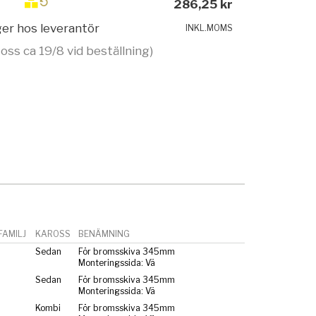
286,25 kr
ager hos leverantör
INKL.MOMS
 oss ca 19/8 vid beställning)
AMILJ
KAROSS
BENÄMNING
Sedan
För bromsskiva 345mm
Monteringssida: Vä
Sedan
För bromsskiva 345mm
Monteringssida: Vä
Kombi
För bromsskiva 345mm