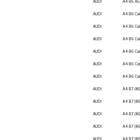
AUDI
A4 B6 Av
AUDI
A4 B6 Cab
AUDI
A4 B6 Cab
AUDI
A4 B6 Cab
AUDI
A4 B6 Cab
AUDI
A4 B6 Cab
AUDI
A4 B6 Cab
AUDI
A4 B7 (8
AUDI
A4 B7 (8
AUDI
A4 B7 (8
AUDI
A4 B7 (8
AUDI
A4 B7 (8