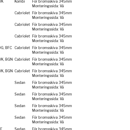
VK
Kombi
För bromsskiva 345mm
Monteringssida: Vä
Cabriolet
För bromsskiva 345mm
Monteringssida: Vä
Cabriolet
För bromsskiva 345mm
Monteringssida: Vä
Cabriolet
För bromsskiva 345mm
Monteringssida: Vä
DG, BFC
Cabriolet
För bromsskiva 345mm
Monteringssida: Vä
VK, BGN
Cabriolet
För bromsskiva 345mm
Monteringssida: Vä
VK, BGN
Cabriolet
För bromsskiva 345mm
Monteringssida: Vä
Sedan
För bromsskiva 345mm
Monteringssida: Vä
Sedan
För bromsskiva 345mm
Monteringssida: Vä
Sedan
För bromsskiva 345mm
Monteringssida: Vä
Sedan
För bromsskiva 345mm
Monteringssida: Vä
RE
Sedan
För bromsskiva 345mm