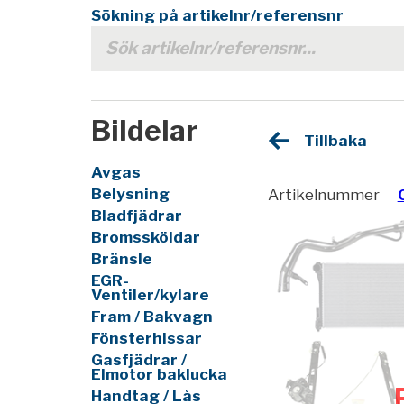
Sökning på artikelnr/referensnr
Bildelar
Tillbaka
Avgas
Belysning
Artikelnummer
Bladfjädrar
Bromssköldar
Bränsle
EGR-
Ventiler/kylare
Fram / Bakvagn
Fönsterhissar
Gasfjädrar /
Elmotor baklucka
Handtag / Lås