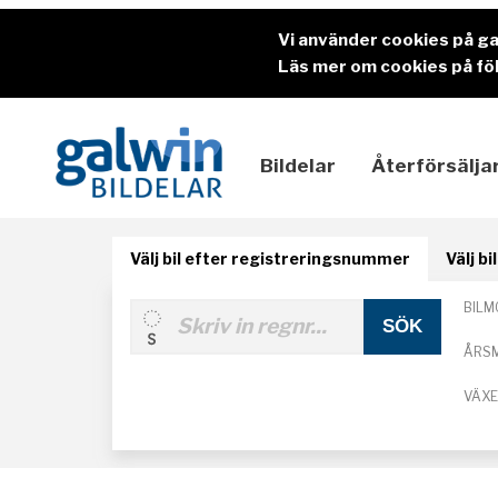
Vi använder cookies på g
Läs mer om cookies på föl
Bildelar
Återförsälja
Välj bil efter registreringsnummer
Välj b
BILM
ÅRS
VÄX