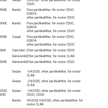
CKVB,
Sedan
04/2012-, efter partikelfilter, för motor
CDUC
CKVB,
Kombi
Före partikelfilter, för motor CDUC,
EURO4
efter partikelfilter, för motor CDUC
CKVB,
Kombi
Före partikelfilter, för motor CDUC,
EURO4
efter partikelfilter, för motor CDUC
CKVB,
Coupé
Före partikelfilter, för motor CDUC,
EURO4
efter partikelfilter, för motor CDUC
CKVC
Cabriolet
Efter partikeliflter, för motor CDUC
Halvkombi
Efter partikeliflter, för motor CLAB
CKVB,
Halvkombi
Efter partikeliflter, för motor CDUC
Sedan
-04/2015, efter partikeliflter, för motor
CLAB
Sedan
-04/2015, efter partikeliflter, för motor
CLAA
CDUD,
Sedan
-04/2015, efter partikeliflter, för motor
CKVC
CDUC, CDUD
Kombi
06/2011-04/2015, efter partikeliflter, för
motor CLAB