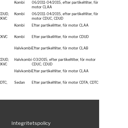
Kombi
06/2011-04/2015, efter partikelfilter, för
motor CLAA
CDUD,
Kombi
06/2011-04/2015, efter partikelfilter, för
CKVC
motor CDUC, CDUD
Kombi
Efter partikeliflter, för motor CLAA
CKVC
Kombi
Efter partikeliflter, för motor CDUD
Halvkombi
Efter partikelfilter, för motor CLAB
CDUD,
Halvkombi
-03/2015, efter partikelfilter, för motor
CKVC
CDUC, CDUD
Halvkombi
Efter partikelfilter, för motor CLAA
CDTC,
Sedan
Efter partikelfilter, för motor CDTA, CDTC
Integritetspolicy