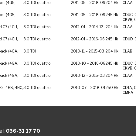
ant (4G5,
3.0 TDI quattro
2011-05 – 2018-09
204 Hk
CLAA
ant (4G5,
3.0 TDI quattro
2011-05 – 2018-09
245 Hk
CDUC, 
CKVB, 
d C7 (4GH,
3.0 TDI quattro
2012-01 – 2014-12
204 Hk
CLAA
d C7 (4GH,
3.0 TDI quattro
2012-01 – 2016-06
245 Hk
CDUD, 
back (4GA,
3.0 TDI
2010-11 – 2015-03
204 Hk
CLAB
back (4GA,
3.0 TDI quattro
2010-10 – 2016-06
245 Hk
CDUC, 
CKVB, 
back (4GA,
3.0 TDI quattro
2010-12 – 2015-03
204 Hk
CLAA
H2, 4H8, 4HC,
3.0 TDI quattro
2010-07 – 2018-01
250 Hk
CDTA, 
CMHA
el:
036-31 17 70