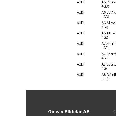
AUDI
A6 C7 Av
4GD)
AUDI
A6 C7 Av
4GD)
AUDI
A6 Allroa
4GJ)
AUDI
A6 Allroa
4GJ)
AUDI
A7 Sport
4GF)
AUDI
A7 Sport
4GF)
AUDI
A7 Sport
4GF)
AUDI
A8 D4 (4
4HL)
Galwin Bildelar AB
T