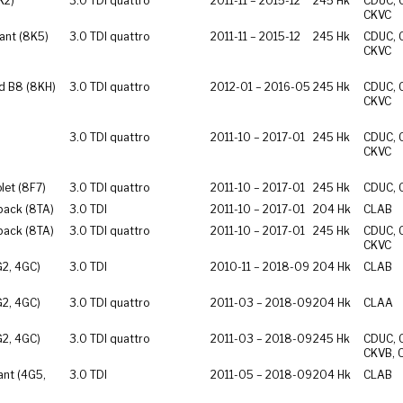
K2)
3.0 TDI quattro
2011-11 – 2015-12
245 Hk
CDUC, 
CKVC
ant (8K5)
3.0 TDI quattro
2011-11 – 2015-12
245 Hk
CDUC, 
CKVC
d B8 (8KH)
3.0 TDI quattro
2012-01 – 2016-05
245 Hk
CDUC, 
CKVC
3.0 TDI quattro
2011-10 – 2017-01
245 Hk
CDUC, 
CKVC
let (8F7)
3.0 TDI quattro
2011-10 – 2017-01
245 Hk
CDUC, 
back (8TA)
3.0 TDI
2011-10 – 2017-01
204 Hk
CLAB
back (8TA)
3.0 TDI quattro
2011-10 – 2017-01
245 Hk
CDUC, 
CKVC
G2, 4GC)
3.0 TDI
2010-11 – 2018-09
204 Hk
CLAB
G2, 4GC)
3.0 TDI quattro
2011-03 – 2018-09
204 Hk
CLAA
G2, 4GC)
3.0 TDI quattro
2011-03 – 2018-09
245 Hk
CDUC, 
CKVB, 
ant (4G5,
3.0 TDI
2011-05 – 2018-09
204 Hk
CLAB