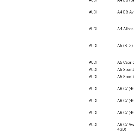
AUDI
A4 B8 (8
AUDI
A4 B8 Av
AUDI
A4 Allroa
AUDI
A5 (8T3)
AUDI
A5 Cabrio
AUDI
A5 Sport
AUDI
A5 Sport
AUDI
A6 C7 (4
AUDI
A6 C7 (4
AUDI
A6 C7 (4
AUDI
A6 C7 Av
4GD)