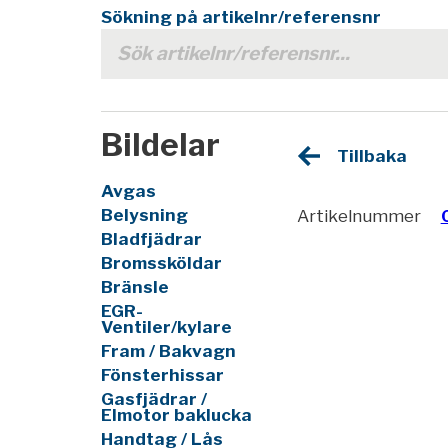
Sökning på artikelnr/referensnr
Bildelar
Tillbaka
Avgas
Belysning
Artikelnummer
Bladfjädrar
Bromssköldar
Bränsle
EGR-
Ventiler/kylare
Fram / Bakvagn
Fönsterhissar
Gasfjädrar /
Elmotor baklucka
Handtag / Lås