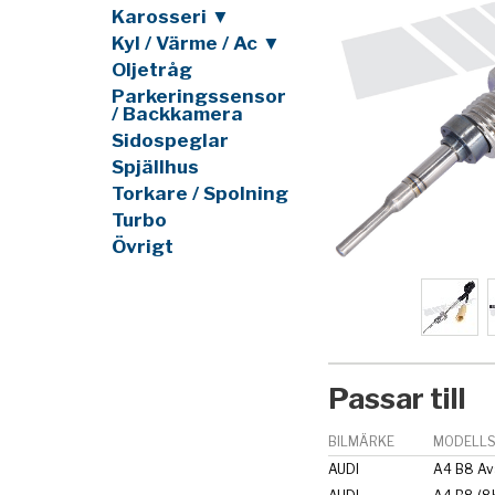
Karosseri ▼
Kyl / Värme / Ac ▼
Oljetråg
Parkeringssensor
/ Backkamera
Sidospeglar
Spjällhus
Torkare / Spolning
Turbo
Övrigt
Passar till
BILMÄRKE
MODELLS
AUDI
A4 B8 Av