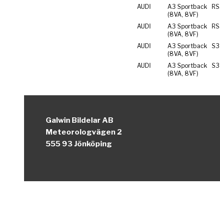
AUDI
A3 Sportback
RS
(8VA, 8VF)
AUDI
A3 Sportback
RS
(8VA, 8VF)
AUDI
A3 Sportback
S3
(8VA, 8VF)
AUDI
A3 Sportback
S3
(8VA, 8VF)
Galwin Bildelar AB
Meteorologvägen 2
555 93 Jönköping