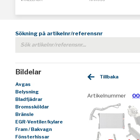
Sökning på artikelnr/referensnr
Bildelar
Tillbaka
Avgas
Belysning
Artikelnummer
00
Bladfjädrar
Bromssköldar
Bränsle
EGR-Ventiler/kylare
Fram / Bakvagn
Fönsterhissar