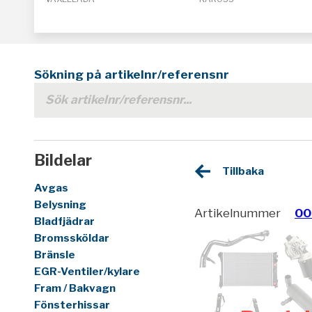
Sökning på artikelnr/referensnr
Bildelar
Tillbaka
Avgas
Belysning
Artikelnummer
00
Bladfjädrar
Bromssköldar
Bränsle
EGR-Ventiler/kylare
Fram / Bakvagn
Fönsterhissar