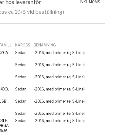
ger hos leverantör
INKL.MOMS
oss ca 19/8 vid beställning)
AMILJ
KAROSS
BENÄMNING
CZCA
Sedan
-2016, med primer (ej S-Line)
Sedan
-2016, med primer (ej S-Line)
Sedan
-2016, med primer (ej S-Line)
CXXB,
Sedan
-2016, med primer (ej S-Line)
CJSB
Sedan
-2016, med primer (ej S-Line)
Sedan
-2016, med primer (ej S-Line)
CRLB,
Sedan
-2016, med primer (ej S-Line)
DBGA,
DEJA,