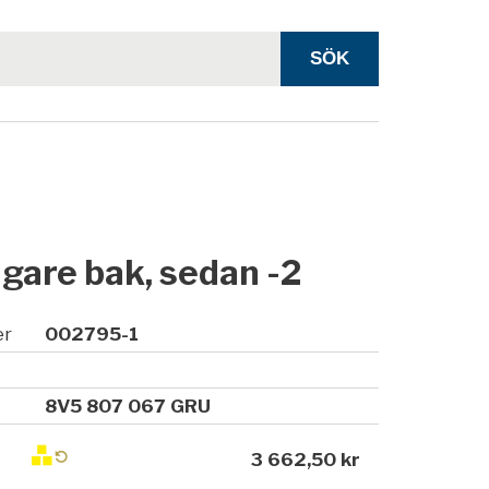
gare bak, sedan -2
er
002795-1
8V5 807 067 GRU
3 662,50 kr