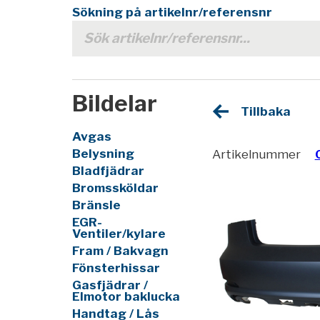
Sökning på artikelnr/referensnr
Bildelar
Tillbaka
Avgas
Belysning
Artikelnummer
Bladfjädrar
Bromssköldar
Bränsle
EGR-
Ventiler/kylare
Fram / Bakvagn
Fönsterhissar
Gasfjädrar /
Elmotor baklucka
Handtag / Lås