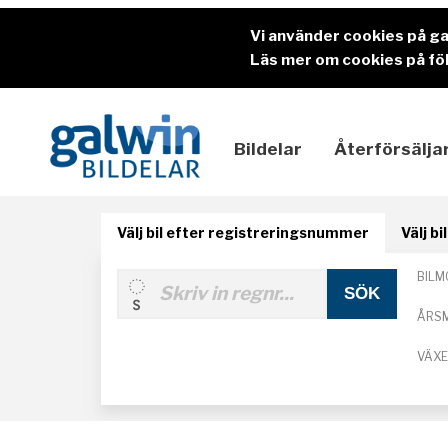
Vi använder cookies på g
Läs mer om cookies på föl
Bildelar
Återförsälja
Välj bil efter registreringsnummer
Välj b
BILM
ÅRS
VÄX