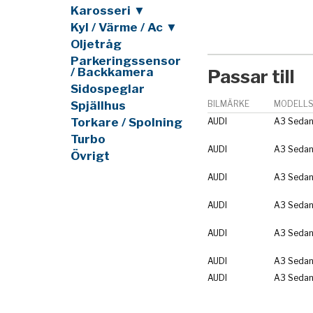
Karosseri ▼
Kyl / Värme / Ac ▼
Oljetråg
Parkeringssensor
/ Backkamera
Passar till
Sidospeglar
Spjällhus
BILMÄRKE
MODELLS
Torkare / Spolning
AUDI
A3 Sedan
Turbo
AUDI
A3 Sedan
Övrigt
AUDI
A3 Sedan
AUDI
A3 Sedan
AUDI
A3 Sedan
AUDI
A3 Sedan
AUDI
A3 Sedan