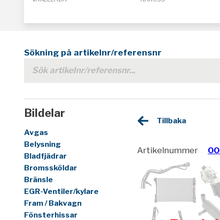
Sökning på artikelnr/referensnr
Bildelar
Tillbaka
Avgas
Belysning
Artikelnummer
00
Bladfjädrar
Bromssköldar
Bränsle
EGR-Ventiler/kylare
Fram / Bakvagn
Fönsterhissar