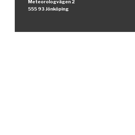
Meteorologvägen 2
555 93 Jönköping