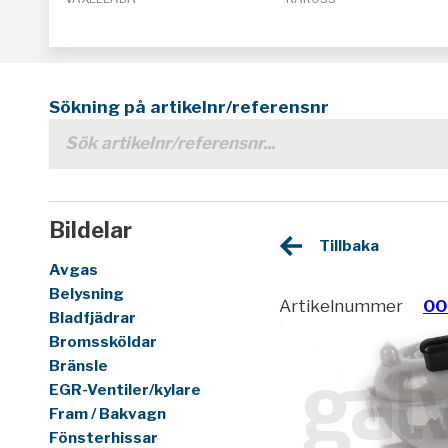
Sökning på artikelnr/referensnr
Bildelar
Tillbaka
Avgas
Belysning
Artikelnummer
00
Bladfjädrar
Bromssköldar
Bränsle
EGR-Ventiler/kylare
Fram / Bakvagn
Fönsterhissar