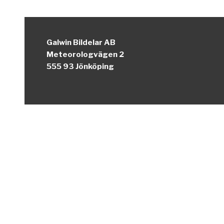
Galwin Bildelar AB
Meteorologvägen 2
555 93 Jönköping