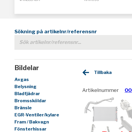
Sökning på artikelnr/referensnr
Bildelar
Tillbaka
Avgas
Belysning
Artikelnummer
00
Bladfjädrar
Bromssköldar
Bränsle
EGR-Ventiler/kylare
Fram / Bakvagn
Fönsterhissar