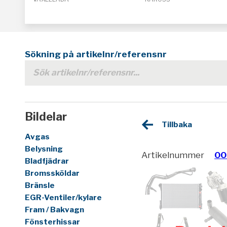
Sökning på artikelnr/referensnr
Bildelar
Tillbaka
Avgas
Belysning
Artikelnummer
00
Bladfjädrar
Bromssköldar
Bränsle
EGR-Ventiler/kylare
Fram / Bakvagn
Fönsterhissar