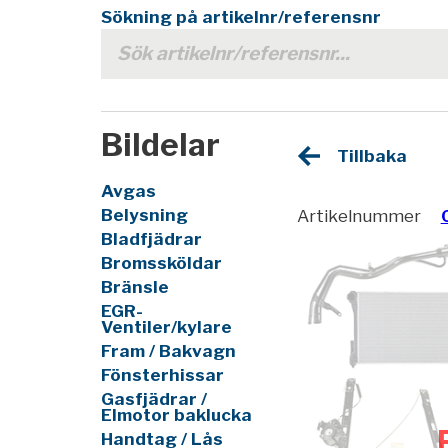
Sökning på artikelnr/referensnr
Bildelar
Tillbaka
Avgas
Belysning
Artikelnummer
Bladfjädrar
Bromssköldar
Bränsle
EGR-
Ventiler/kylare
Fram / Bakvagn
Fönsterhissar
Gasfjädrar /
Elmotor baklucka
Handtag / Lås