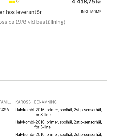
4 418,75 kr
ger hos leverantör
INKL.MOMS
oss ca 19/8 vid beställning)
AMILJ
KAROSS
BENÄMNING
 CXSA
Halvkombi
-2016, primer, spolhål, 2st p-sensorhål,
för S-line
Halvkombi
-2016, primer, spolhål, 2st p-sensorhål,
för S-line
Halvkombi
-2016, primer, spolhål, 2st p-sensorhål,