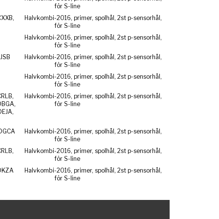
för S-line
CXXB,
Halvkombi
-2016, primer, spolhål, 2st p-sensorhål,
för S-line
Halvkombi
-2016, primer, spolhål, 2st p-sensorhål,
för S-line
CJSB
Halvkombi
-2016, primer, spolhål, 2st p-sensorhål,
för S-line
Halvkombi
-2016, primer, spolhål, 2st p-sensorhål,
för S-line
CRLB,
Halvkombi
-2016, primer, spolhål, 2st p-sensorhål,
DBGA,
för S-line
DEJA,
 DGCA
Halvkombi
-2016, primer, spolhål, 2st p-sensorhål,
för S-line
CRLB,
Halvkombi
-2016, primer, spolhål, 2st p-sensorhål,
för S-line
DKZA
Halvkombi
-2016, primer, spolhål, 2st p-sensorhål,
för S-line