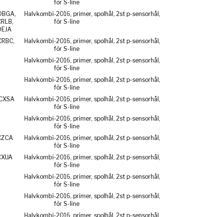
för S-line
DBGA,
Halvkombi
-2016, primer, spolhål, 2st p-sensorhål,
CRLB,
för S-line
DEJA
CRBC,
Halvkombi
-2016, primer, spolhål, 2st p-sensorhål,
för S-line
Halvkombi
-2016, primer, spolhål, 2st p-sensorhål,
för S-line
Halvkombi
-2016, primer, spolhål, 2st p-sensorhål,
för S-line
 CXSA
Halvkombi
-2016, primer, spolhål, 2st p-sensorhål,
för S-line
Halvkombi
-2016, primer, spolhål, 2st p-sensorhål,
för S-line
CZCA
Halvkombi
-2016, primer, spolhål, 2st p-sensorhål,
för S-line
CXUA
Halvkombi
-2016, primer, spolhål, 2st p-sensorhål,
för S-line
Halvkombi
-2016, primer, spolhål, 2st p-sensorhål,
för S-line
Halvkombi
-2016, primer, spolhål, 2st p-sensorhål,
för S-line
Halvkombi
-2016, primer, spolhål, 2st p-sensorhål,