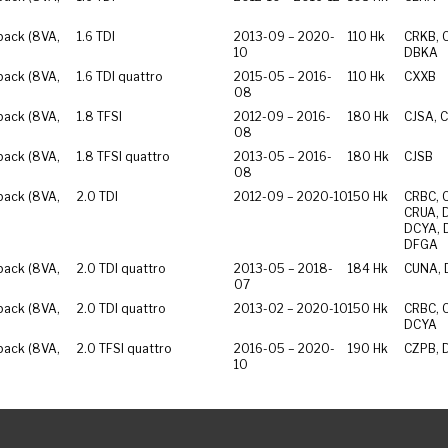
back (8VA,
1.6 TDI
2013-09 – 2020-
110 Hk
CRKB, 
10
DBKA
back (8VA,
1.6 TDI quattro
2015-05 – 2016-
110 Hk
CXXB
08
back (8VA,
1.8 TFSI
2012-09 – 2016-
180 Hk
CJSA, 
08
back (8VA,
1.8 TFSI quattro
2013-05 – 2016-
180 Hk
CJSB
08
back (8VA,
2.0 TDI
2012-09 – 2020-10
150 Hk
CRBC, 
CRUA, 
DCYA, 
DFGA
back (8VA,
2.0 TDI quattro
2013-05 – 2018-
184 Hk
CUNA,
07
back (8VA,
2.0 TDI quattro
2013-02 – 2020-10
150 Hk
CRBC, 
DCYA
back (8VA,
2.0 TFSI quattro
2016-05 – 2020-
190 Hk
CZPB, 
10