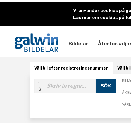
Vi använder cookies på g
Läs mer om cookies på föl
Bildelar
Återförsälja
Välj bil efter registreringsnummer
Välj b
BILM
ÅRS
VÄX