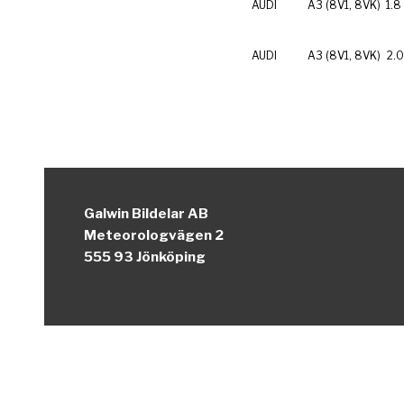
AUDI
A3 (8V1, 8VK)
1.8
AUDI
A3 (8V1, 8VK)
2.0
Galwin Bildelar AB
Meteorologvägen 2
555 93 Jönköping