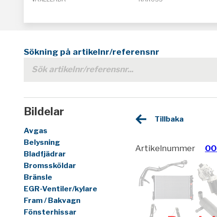
Sökning på artikelnr/referensnr
Bildelar
Tillbaka
Avgas
Belysning
Artikelnummer
00
Bladfjädrar
Bromssköldar
Bränsle
EGR-Ventiler/kylare
Fram / Bakvagn
Fönsterhissar