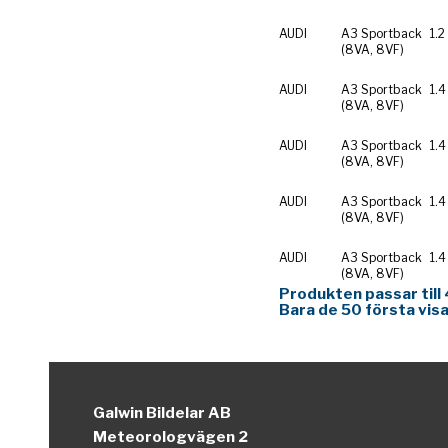
AUDI
A3 Sportback
1.2
(8VA, 8VF)
AUDI
A3 Sportback
1.4
(8VA, 8VF)
AUDI
A3 Sportback
1.4
(8VA, 8VF)
AUDI
A3 Sportback
1.4
(8VA, 8VF)
AUDI
A3 Sportback
1.4
(8VA, 8VF)
Produkten passar till 
Bara de 50 första visa
Galwin Bildelar AB
Meteorologvägen 2