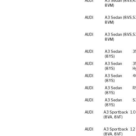
AUDI
A3 Sedan (8VS,
R
8VM)
AUDI
A3 Sedan (8VS,
S
8VM)
AUDI
A3 Sedan (8VS,
S
8VM)
AUDI
A3 Sedan
3
(8YS)
AUDI
A3 Sedan
3
(8YS)
H
AUDI
A3 Sedan
4
(8YS)
AUDI
A3 Sedan
R
(8YS)
AUDI
A3 Sedan
S
(8YS)
AUDI
A3 Sportback
1.0
(8VA, 8VF)
AUDI
A3 Sportback
1.2
(8VA, 8VF)