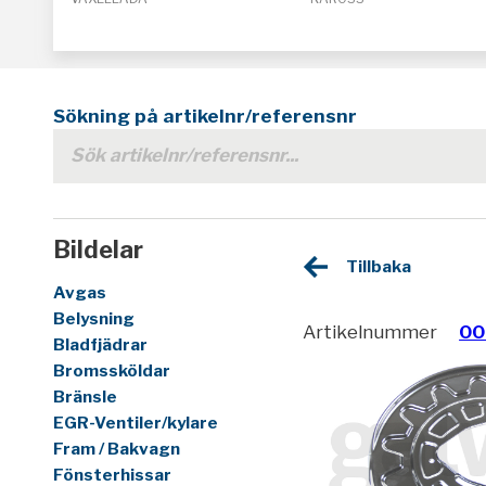
Sökning på artikelnr/referensnr
Bildelar
Tillbaka
Avgas
Belysning
Artikelnummer
00
Bladfjädrar
Bromssköldar
Bränsle
EGR-Ventiler/kylare
Fram / Bakvagn
Fönsterhissar