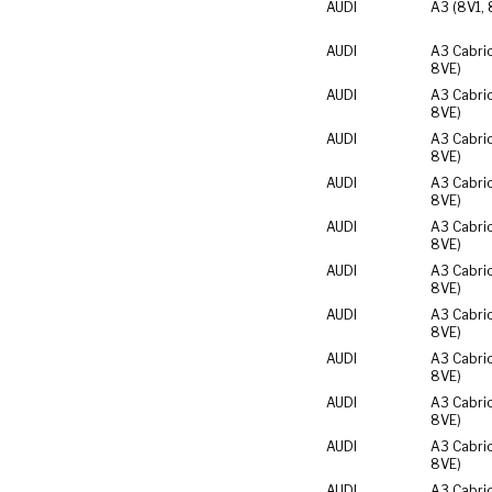
AUDI
A3 (8V1, 
AUDI
A3 Cabrio
8VE)
AUDI
A3 Cabrio
8VE)
AUDI
A3 Cabrio
8VE)
AUDI
A3 Cabrio
8VE)
AUDI
A3 Cabrio
8VE)
AUDI
A3 Cabrio
8VE)
AUDI
A3 Cabrio
8VE)
AUDI
A3 Cabrio
8VE)
AUDI
A3 Cabrio
8VE)
AUDI
A3 Cabrio
8VE)
AUDI
A3 Cabrio