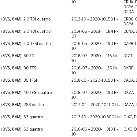
10
CRUA, 
DCYA, 
DFGA
 (8VS, 8VM)
2.0 TDI quattro
2013-10 – 2020-10
150 Hk
CRBC, 
DCYA
 (8VS, 8VM)
2.0 TDI quattro
2014-05 – 2018-
184 Hk
CUNA,
07
 (8VS, 8VM)
2.0 TFSI quattro
2016-05 – 2020-
190 Hk
CZPB, 
10
 (8VS, 8VM)
30 TDI
2018-07 – 2020-
115 Hk
DGTE
10
 (8VS, 8VM)
30 TFSI
2018-07 – 2020-
115 Hk
DKRF
10
 (8VS, 8VM)
35 TFSI
2018-10 – 2020-10
150 Hk
DADA,
 (8VS, 8VM)
40 TFSI quattro
2018-07 – 2020-
190 Hk
DKZA
10
 (8VS, 8VM)
RS3 quattro
2017-04 – 2020-10
400 Hk
DAZA,
 (8VS, 8VM)
S3 quattro
2013-10 – 2020-10
300 Hk
CJXC, 
 (8VS, 8VM)
S3 quattro
2016-06 – 2020-
310 Hk
CJXG, 
10