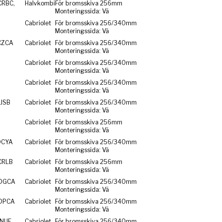
CRBC,
Halvkombi
För bromsskiva 256mm
Monteringssida: Vä
Cabriolet
För bromsskiva 256/340mm
Monteringssida: Vä
CZCA
Cabriolet
För bromsskiva 256/340mm
Monteringssida: Vä
Cabriolet
För bromsskiva 256/340mm
Monteringssida: Vä
Cabriolet
För bromsskiva 256/340mm
Monteringssida: Vä
CJSB
Cabriolet
För bromsskiva 256/340mm
Monteringssida: Vä
Cabriolet
För bromsskiva 256mm
Monteringssida: Vä
DCYA
Cabriolet
För bromsskiva 256/340mm
Monteringssida: Vä
CRLB
Cabriolet
För bromsskiva 256mm
Monteringssida: Vä
 DGCA
Cabriolet
För bromsskiva 256/340mm
Monteringssida: Vä
 DPCA
Cabriolet
För bromsskiva 256/340mm
Monteringssida: Vä
DNUE
Cabriolet
För bromsskiva 256/340mm