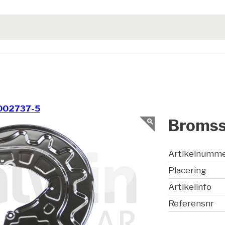
002737-5
Bromss
Artikelnumm
Placering
Artikelinfo
Referensnr