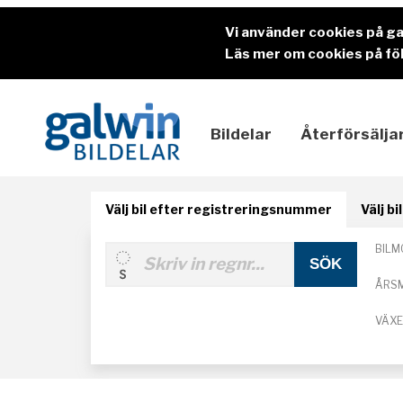
Vi använder cookies på g
Läs mer om cookies på föl
Bildelar
Återförsälja
Välj bil efter registreringsnummer
Välj b
BILM
ÅRS
VÄX