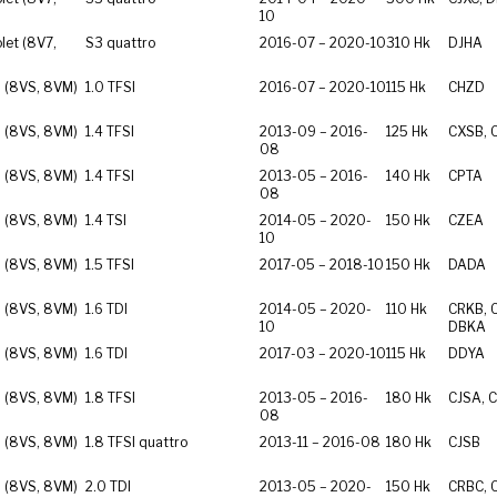
10
let (8V7,
S3 quattro
2016-07 – 2020-10
310 Hk
DJHA
 (8VS, 8VM)
1.0 TFSI
2016-07 – 2020-10
115 Hk
CHZD
 (8VS, 8VM)
1.4 TFSI
2013-09 – 2016-
125 Hk
CXSB, 
08
 (8VS, 8VM)
1.4 TFSI
2013-05 – 2016-
140 Hk
CPTA
08
 (8VS, 8VM)
1.4 TSI
2014-05 – 2020-
150 Hk
CZEA
10
 (8VS, 8VM)
1.5 TFSI
2017-05 – 2018-10
150 Hk
DADA
 (8VS, 8VM)
1.6 TDI
2014-05 – 2020-
110 Hk
CRKB, 
10
DBKA
 (8VS, 8VM)
1.6 TDI
2017-03 – 2020-10
115 Hk
DDYA
 (8VS, 8VM)
1.8 TFSI
2013-05 – 2016-
180 Hk
CJSA, 
08
 (8VS, 8VM)
1.8 TFSI quattro
2013-11 – 2016-08
180 Hk
CJSB
 (8VS, 8VM)
2.0 TDI
2013-05 – 2020-
150 Hk
CRBC, 