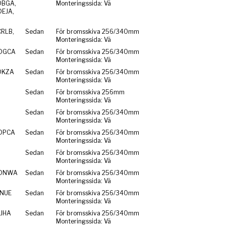
DBGA,
Monteringssida: Vä
DEJA,
CRLB,
Sedan
För bromsskiva 256/340mm
Monteringssida: Vä
 DGCA
Sedan
För bromsskiva 256/340mm
Monteringssida: Vä
DKZA
Sedan
För bromsskiva 256/340mm
Monteringssida: Vä
Sedan
För bromsskiva 256mm
Monteringssida: Vä
Sedan
För bromsskiva 256/340mm
Monteringssida: Vä
 DPCA
Sedan
För bromsskiva 256/340mm
Monteringssida: Vä
Sedan
För bromsskiva 256/340mm
Monteringssida: Vä
 DNWA
Sedan
För bromsskiva 256/340mm
Monteringssida: Vä
DNUE
Sedan
För bromsskiva 256/340mm
Monteringssida: Vä
DJHA
Sedan
För bromsskiva 256/340mm
Monteringssida: Vä