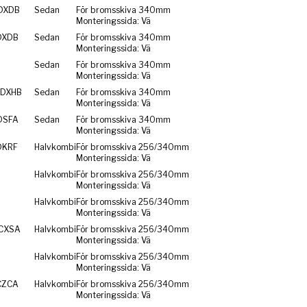
DXDB
Sedan
För bromsskiva 340mm
Monteringssida: Vä
DXDB
Sedan
För bromsskiva 340mm
Monteringssida: Vä
Sedan
För bromsskiva 340mm
Monteringssida: Vä
 DXHB
Sedan
För bromsskiva 340mm
Monteringssida: Vä
DSFA
Sedan
För bromsskiva 340mm
Monteringssida: Vä
DKRF
Halvkombi
För bromsskiva 256/340mm
Monteringssida: Vä
Halvkombi
För bromsskiva 256/340mm
Monteringssida: Vä
Halvkombi
För bromsskiva 256/340mm
Monteringssida: Vä
 CXSA
Halvkombi
För bromsskiva 256/340mm
Monteringssida: Vä
Halvkombi
För bromsskiva 256/340mm
Monteringssida: Vä
CZCA
Halvkombi
För bromsskiva 256/340mm
Monteringssida: Vä