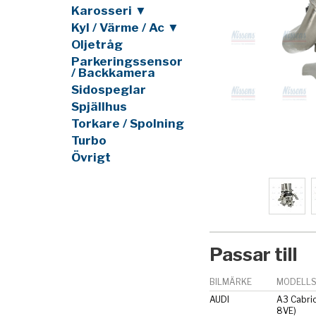
Karosseri ▼
Kyl / Värme / Ac ▼
Oljetråg
Parkeringssensor
/ Backkamera
Sidospeglar
Spjällhus
Torkare / Spolning
Turbo
Övrigt
Passar till
BILMÄRKE
MODELLS
AUDI
A3 Cabrio
8VE)