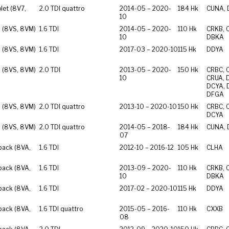
let (8V7,
2.0 TDI quattro
2014-05 – 2020-
184 Hk
CUNA,
10
 (8VS, 8VM)
1.6 TDI
2014-05 – 2020-
110 Hk
CRKB, 
10
DBKA
 (8VS, 8VM)
1.6 TDI
2017-03 – 2020-10
115 Hk
DDYA
 (8VS, 8VM)
2.0 TDI
2013-05 – 2020-
150 Hk
CRBC, 
10
CRUA, 
DCYA, 
DFGA
 (8VS, 8VM)
2.0 TDI quattro
2013-10 – 2020-10
150 Hk
CRBC, 
DCYA
 (8VS, 8VM)
2.0 TDI quattro
2014-05 – 2018-
184 Hk
CUNA,
07
back (8VA,
1.6 TDI
2012-10 – 2016-12
105 Hk
CLHA
back (8VA,
1.6 TDI
2013-09 – 2020-
110 Hk
CRKB, 
10
DBKA
back (8VA,
1.6 TDI
2017-02 – 2020-10
115 Hk
DDYA
back (8VA,
1.6 TDI quattro
2015-05 – 2016-
110 Hk
CXXB
08