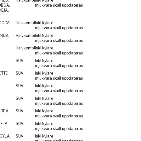
CRLB,
Halvkombi
Inkl kylare
DBGA,
mjukvara skall uppdateras
DEJA,
 DGCA
Halvkombi
Inkl kylare
mjukvara skall uppdateras
CRLB,
Halvkombi
Inkl kylare
mjukvara skall uppdateras
Halvkombi
Inkl kylare
mjukvara skall uppdateras
SUV
Inkl kylare
mjukvara skall uppdateras
DTTC
SUV
Inkl kylare
mjukvara skall uppdateras
SUV
Inkl kylare
mjukvara skall uppdateras
SUV
Inkl kylare
mjukvara skall uppdateras
DBBA,
SUV
Inkl kylare
mjukvara skall uppdateras
DFTA
SUV
Inkl kylare
mjukvara skall uppdateras
CYLA,
SUV
Inkl kylare