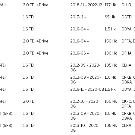
 II
2.0 TDi 4Drive
2018-11 – 2022-12
177 Hk
DLUB
1.6 TDI
2017-11 –
95 Hk
DGTD
1.6 TDI
2016-04 –
115 Hk
DDYA, 
2.0 TDI 4Drive
2016-04 –
150 Hk
DFFA, 
2.0 TDI 4Drive
2016-06 –
190 Hk
DFHA
5F1)
1.6 TDI
2012-09 – 2020-
105 Hk
CLHA
08
5F1)
1.6 TDI
2013-09 – 2020-
110 Hk
CRKB, 
08
DBKA
5F1)
1.6 TDI
2016-11 – 2020-08
115 Hk
DDYA, 
5F1)
2.0 TDI
2012-10 – 2020-
150 Hk
CKFC, 
08
DFFA
ST (5F8)
1.6 TDI
2013-09 – 2020-
110 Hk
CRKB, 
08
DBKA
ST (5F8)
1.6 TDI
2013-10 – 2020-
105 Hk
CLHA
08