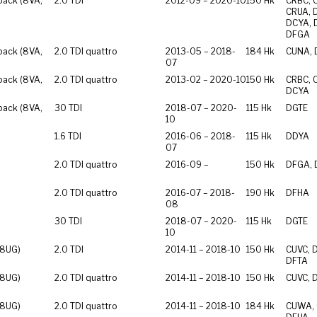
back (8VA,
2.0 TDI
2012-09 – 2020-10
150 Hk
CRBC, 
CRUA, 
DCYA, 
DFGA
back (8VA,
2.0 TDI quattro
2013-05 – 2018-
184 Hk
CUNA,
07
back (8VA,
2.0 TDI quattro
2013-02 – 2020-10
150 Hk
CRBC, 
DCYA
back (8VA,
30 TDI
2018-07 – 2020-
115 Hk
DGTE
10
1.6 TDI
2016-06 – 2018-
115 Hk
DDYA
07
2.0 TDI quattro
2016-09 –
150 Hk
DFGA, 
2.0 TDI quattro
2016-07 – 2018-
190 Hk
DFHA
08
30 TDI
2018-07 – 2020-
115 Hk
DGTE
10
 8UG)
2.0 TDI
2014-11 – 2018-10
150 Hk
CUVC, 
DFTA
 8UG)
2.0 TDI quattro
2014-11 – 2018-10
150 Hk
CUVC, 
 8UG)
2.0 TDI quattro
2014-11 – 2018-10
184 Hk
CUWA, 