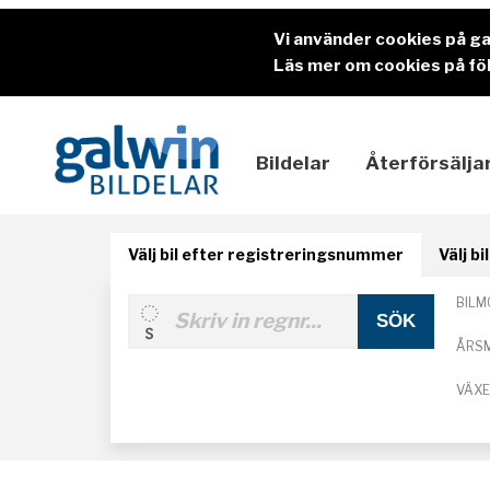
Vi använder cookies på g
Läs mer om cookies på föl
Bildelar
Återförsälja
Välj bil efter registreringsnummer
Välj b
BILM
ÅRS
VÄX