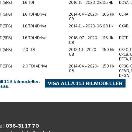
ST (5F8)
1.6 TDI
2016-11 – 2020-08
115 Hk
DDYA, 
ST (5F8)
1.6 TDI 4Drive
2014-04 – 2020-
105 Hk
CLHA
08
ST (5F8)
1.6 TDI 4Drive
2014-11 – 2020-08
110 Hk
CXXB
ST (5F8)
1.6 TDI 4Drive
2018-07 – 2020-
115 Hk
DGTE
08
ST (5F8)
2.0 TDI
2013-10 – 2020-
150 Hk
CKFC, 
08
CRLB, 
DFFA, 
ST (5F8)
2.0 TDI 4Drive
2014-04 – 2020-
150 Hk
CRBC, 
08
CRMB, 
DFGA
l 113 bilmodeller.
VISA ALLA 113 BILMODELLER
isas.
el:
036-31 17 70