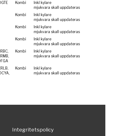
DGTE
Kombi
Inkl kylare
mjukvara skall uppdateras
Kombi
Inkl kylare
mjukvara skall uppdateras
Kombi
Inkl kylare
mjukvara skall uppdateras
Kombi
Inkl kylare
mjukvara skall uppdateras
CRBC,
Kombi
Inkl kylare
CRMB,
mjukvara skall uppdateras
DFGA
CRLB,
Kombi
Inkl kylare
DCYA,
mjukvara skall uppdateras
Integritetspolicy