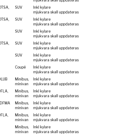
mjukvara skall uppdateras
DTSA,
SUV
Inkl kylare
mjukvara skall uppdateras
DTSA,
SUV
Inkl kylare
mjukvara skall uppdateras
SUV
Inkl kylare
mjukvara skall uppdateras
DTSA,
SUV
Inkl kylare
mjukvara skall uppdateras
SUV
Inkl kylare
mjukvara skall uppdateras
Coupé
Inkl kylare
mjukvara skall uppdateras
DLUB
Minibus,
Inkl kylare
minivan
mjukvara skall uppdateras
DFLA,
Minibus,
Inkl kylare
minivan
mjukvara skall uppdateras
 DFMA
Minibus,
Inkl kylare
minivan
mjukvara skall uppdateras
DFLA,
Minibus,
Inkl kylare
minivan
mjukvara skall uppdateras
Minibus,
Inkl kylare
minivan
mjukvara skall uppdateras