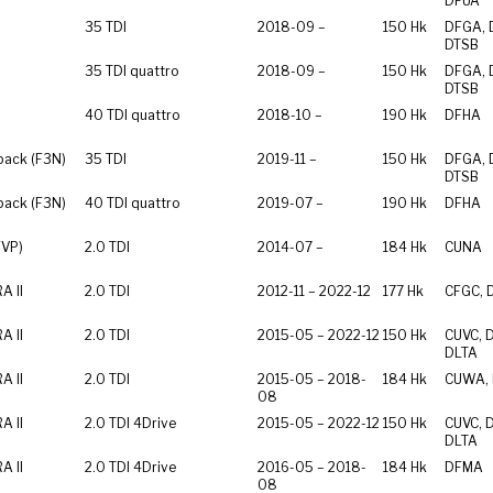
DFUA
35 TDI
2018-09 –
150 Hk
DFGA, 
DTSB
35 TDI quattro
2018-09 –
150 Hk
DFGA, 
DTSB
40 TDI quattro
2018-10 –
190 Hk
DFHA
back (F3N)
35 TDI
2019-11 –
150 Hk
DFGA, 
DTSB
back (F3N)
40 TDI quattro
2019-07 –
190 Hk
DFHA
FVP)
2.0 TDI
2014-07 –
184 Hk
CUNA
 II
2.0 TDI
2012-11 – 2022-12
177 Hk
CFGC, 
 II
2.0 TDI
2015-05 – 2022-12
150 Hk
CUVC, 
DLTA
 II
2.0 TDI
2015-05 – 2018-
184 Hk
CUWA,
08
 II
2.0 TDI 4Drive
2015-05 – 2022-12
150 Hk
CUVC, 
DLTA
 II
2.0 TDI 4Drive
2016-05 – 2018-
184 Hk
DFMA
08