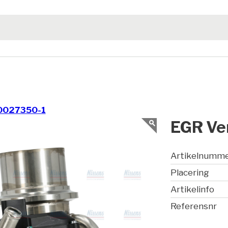
0027350-1
EGR Ven
Artikelnumm
Placering
Artikelinfo
Referensnr