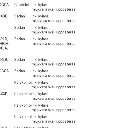
 DGCA
Cabriolet
Inkl kylare
mjukvara skall uppdateras
CXXB,
Sedan
Inkl kylare
mjukvara skall uppdateras
Sedan
Inkl kylare
mjukvara skall uppdateras
CRLB,
Sedan
Inkl kylare
DBGA,
mjukvara skall uppdateras
DEJA,
CRLB,
Sedan
Inkl kylare
mjukvara skall uppdateras
 DGCA
Sedan
Inkl kylare
mjukvara skall uppdateras
Halvkombi
Inkl kylare
mjukvara skall uppdateras
CXXB,
Halvkombi
Inkl kylare
mjukvara skall uppdateras
Halvkombi
Inkl kylare
mjukvara skall uppdateras
Halvkombi
Inkl kylare
mjukvara skall uppdateras