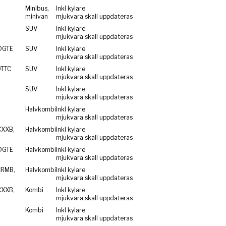
Minibus,
Inkl kylare
minivan
mjukvara skall uppdateras
SUV
Inkl kylare
mjukvara skall uppdateras
DGTE
SUV
Inkl kylare
mjukvara skall uppdateras
DTTC
SUV
Inkl kylare
mjukvara skall uppdateras
SUV
Inkl kylare
mjukvara skall uppdateras
Halvkombi
Inkl kylare
mjukvara skall uppdateras
CXXB,
Halvkombi
Inkl kylare
mjukvara skall uppdateras
DGTE
Halvkombi
Inkl kylare
mjukvara skall uppdateras
CRMB,
Halvkombi
Inkl kylare
mjukvara skall uppdateras
CXXB,
Kombi
Inkl kylare
mjukvara skall uppdateras
Kombi
Inkl kylare
mjukvara skall uppdateras