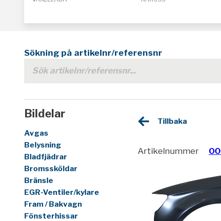
Sökning på artikelnr/referensnr
Bildelar
Tillbaka
Avgas
Belysning
Artikelnummer
00
Bladfjädrar
Bromssköldar
Bränsle
EGR-Ventiler/kylare
Fram / Bakvagn
Fönsterhissar