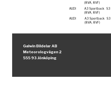
(8VA, 8VF)
AUDI
A3 Sportback
S3 
(8VA, 8VF)
AUDI
A3 Sportback
S3
(8VA, 8VF)
Galwin Bildelar AB
Meteorologvägen 2
555 93 Jönköping