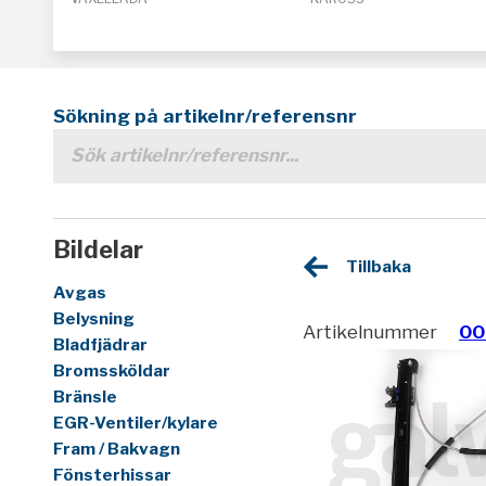
Sökning på artikelnr/referensnr
Bildelar
Tillbaka
Avgas
Belysning
Artikelnummer
00
Bladfjädrar
Bromssköldar
Bränsle
EGR-Ventiler/kylare
Fram / Bakvagn
Fönsterhissar