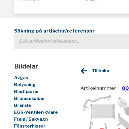
Sökning på artikelnr/referensnr
Bildelar
Tillbaka
Avgas
Belysning
Artikelnummer
00
Bladfjädrar
Bromssköldar
Bränsle
EGR-Ventiler/kylare
Fram / Bakvagn
Fönsterhissar