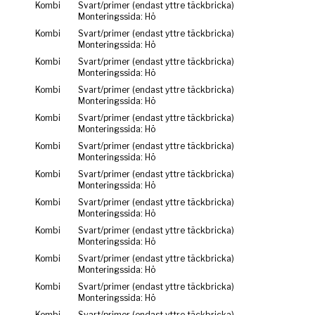
Kombi
Svart/primer (endast yttre täckbricka)
Monteringssida: Hö
Kombi
Svart/primer (endast yttre täckbricka)
Monteringssida: Hö
Kombi
Svart/primer (endast yttre täckbricka)
Monteringssida: Hö
Kombi
Svart/primer (endast yttre täckbricka)
Monteringssida: Hö
Kombi
Svart/primer (endast yttre täckbricka)
Monteringssida: Hö
Kombi
Svart/primer (endast yttre täckbricka)
Monteringssida: Hö
Kombi
Svart/primer (endast yttre täckbricka)
Monteringssida: Hö
Kombi
Svart/primer (endast yttre täckbricka)
Monteringssida: Hö
Kombi
Svart/primer (endast yttre täckbricka)
Monteringssida: Hö
Kombi
Svart/primer (endast yttre täckbricka)
Monteringssida: Hö
Kombi
Svart/primer (endast yttre täckbricka)
Monteringssida: Hö
Kombi
Svart/primer (endast yttre täckbricka)