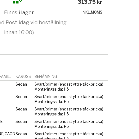
313,75 kr
Finns i lager
INKL.MOMS
d Post idag vid beställning
innan 16:00)
AMILJ
KAROSS
BENÄMNING
Sedan
Svart/primer (endast yttre täckbricka)
Monteringssida: Hö
Sedan
Svart/primer (endast yttre täckbricka)
Monteringssida: Hö
Sedan
Svart/primer (endast yttre täckbricka)
Monteringssida: Hö
RE
Sedan
Svart/primer (endast yttre täckbricka)
Monteringssida: Hö
RF, CAGB
Sedan
Svart/primer (endast yttre täckbricka)
Monteringssida: Hö