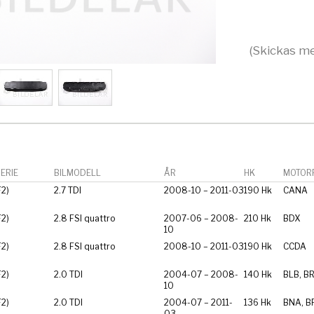
(Skickas me
ERIE
BILMODELL
ÅR
HK
MOTORF
F2)
2.7 TDI
2008-10 – 2011-03
190 Hk
CANA
F2)
2.8 FSI quattro
2007-06 – 2008-
210 Hk
BDX
10
F2)
2.8 FSI quattro
2008-10 – 2011-03
190 Hk
CCDA
F2)
2.0 TDI
2004-07 – 2008-
140 Hk
BLB, B
10
F2)
2.0 TDI
2004-07 – 2011-
136 Hk
BNA, B
03