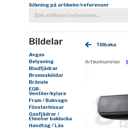
Sökning på artikelnr/referensnr
Bildelar
Tillbaka
Avgas
Belysning
Artikelnummer
Bladfjädrar
Bromssköldar
Bränsle
EGR-
Ventiler/kylare
Fram / Bakvagn
Fönsterhissar
Gasfjädrar /
Elmotor baklucka
Handtag / Lås