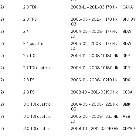
F2)
2.0 TDI
2008-11 – 2011-03
170 Hk
CAHA
F2)
2.0 TFSI
2005-06 – 2011-
170 Hk
BPJ, BY
03
F2)
2.4
2004-05 – 2008-
177 Hk
BDW
10
F2)
2.4 quattro
2005-01 – 2008-
177 Hk
BDW
10
F2)
2.7 TDI
2004-11 – 2008-10
180 Hk
BPP
F2)
2.7 TDI quattro
2004-11 – 2008-10
180 Hk
BPP
F2)
2.8 FSI
2006-11 – 2008-10
210 Hk
BDX
F2)
2.8 FSI
2008-10 – 2011-03
190 Hk
CCDA
F2)
3.0 TDI quattro
2004-05 – 2006-
225 Hk
BMK
05
F2)
3.0 TDI quattro
2006-06 – 2008-
233 Hk
ASB
10
F2)
3.0 TDI quattro
2008-10 – 2011-03
240 Hk
CDYA, 