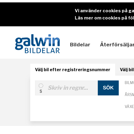
Vi använder cookies på g
Läs mer om cookies på föl
Bildelar
Återförsälja
Välj bil efter registreringsnummer
Välj b
BILM
ÅRS
VÄX