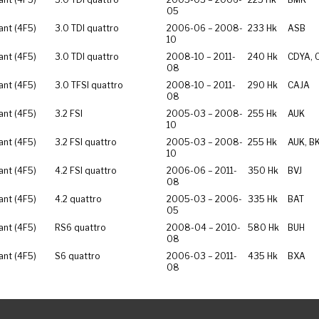
05
ant (4F5)
3.0 TDI quattro
2006-06 – 2008-
233 Hk
ASB
10
ant (4F5)
3.0 TDI quattro
2008-10 – 2011-
240 Hk
CDYA, 
08
ant (4F5)
3.0 TFSI quattro
2008-10 – 2011-
290 Hk
CAJA
08
ant (4F5)
3.2 FSI
2005-03 – 2008-
255 Hk
AUK
10
ant (4F5)
3.2 FSI quattro
2005-03 – 2008-
255 Hk
AUK, B
10
ant (4F5)
4.2 FSI quattro
2006-06 – 2011-
350 Hk
BVJ
08
ant (4F5)
4.2 quattro
2005-03 – 2006-
335 Hk
BAT
05
ant (4F5)
RS6 quattro
2008-04 – 2010-
580 Hk
BUH
08
ant (4F5)
S6 quattro
2006-03 – 2011-
435 Hk
BXA
08