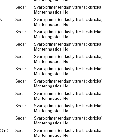
Sedan
Svart/primer (endast yttre täckbricka)
Monteringssida: Hö
K
Sedan
Svart/primer (endast yttre täckbricka)
Monteringssida: Hö
Sedan
Svart/primer (endast yttre täckbricka)
Monteringssida: Hö
Sedan
Svart/primer (endast yttre täckbricka)
Monteringssida: Hö
Sedan
Svart/primer (endast yttre täckbricka)
Monteringssida: Hö
Sedan
Svart/primer (endast yttre täckbricka)
Monteringssida: Hö
Sedan
Svart/primer (endast yttre täckbricka)
Monteringssida: Hö
Sedan
Svart/primer (endast yttre täckbricka)
Monteringssida: Hö
Sedan
Svart/primer (endast yttre täckbricka)
Monteringssida: Hö
Sedan
Svart/primer (endast yttre täckbricka)
Monteringssida: Hö
CDYC
Sedan
Svart/primer (endast yttre täckbricka)
Monteringssida: Hö