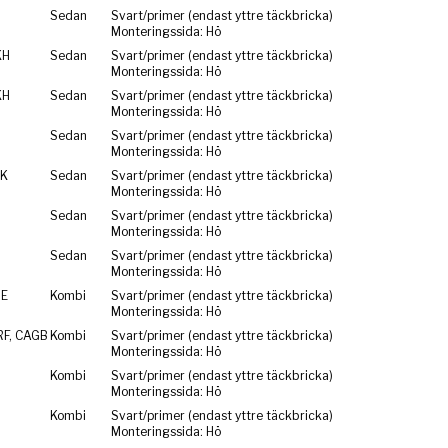
Sedan
Svart/primer (endast yttre täckbricka)
Monteringssida: Hö
KH
Sedan
Svart/primer (endast yttre täckbricka)
Monteringssida: Hö
KH
Sedan
Svart/primer (endast yttre täckbricka)
Monteringssida: Hö
Sedan
Svart/primer (endast yttre täckbricka)
Monteringssida: Hö
NK
Sedan
Svart/primer (endast yttre täckbricka)
Monteringssida: Hö
Sedan
Svart/primer (endast yttre täckbricka)
Monteringssida: Hö
Sedan
Svart/primer (endast yttre täckbricka)
Monteringssida: Hö
RE
Kombi
Svart/primer (endast yttre täckbricka)
Monteringssida: Hö
RF, CAGB
Kombi
Svart/primer (endast yttre täckbricka)
Monteringssida: Hö
Kombi
Svart/primer (endast yttre täckbricka)
Monteringssida: Hö
Kombi
Svart/primer (endast yttre täckbricka)
Monteringssida: Hö