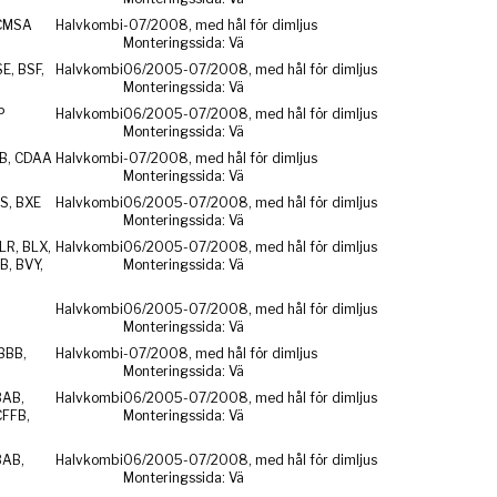
CMSA
Halvkombi
-07/2008, med hål för dimljus
Monteringssida: Vä
E, BSF,
Halvkombi
06/2005-07/2008, med hål för dimljus
Monteringssida: Vä
P
Halvkombi
06/2005-07/2008, med hål för dimljus
Monteringssida: Vä
ZB, CDAA
Halvkombi
-07/2008, med hål för dimljus
Monteringssida: Vä
S, BXE
Halvkombi
06/2005-07/2008, med hål för dimljus
Monteringssida: Vä
LR, BLX,
Halvkombi
06/2005-07/2008, med hål för dimljus
B, BVY,
Monteringssida: Vä
Halvkombi
06/2005-07/2008, med hål för dimljus
Monteringssida: Vä
BBB,
Halvkombi
-07/2008, med hål för dimljus
Monteringssida: Vä
BAB,
Halvkombi
06/2005-07/2008, med hål för dimljus
CFFB,
Monteringssida: Vä
BAB,
Halvkombi
06/2005-07/2008, med hål för dimljus
Monteringssida: Vä