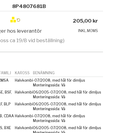
8P4807681B
205,00 kr
ager hos leverantör
INKL.MOMS
 oss ca 19/8 vid beställning)
AMILJ
KAROSS
BENÄMNING
CMSA
Halvkombi
-07/2008, med hål för dimljus
Monteringssida: Vä
E, BSF,
Halvkombi
06/2005-07/2008, med hål för dimljus
Monteringssida: Vä
F, BLP
Halvkombi
06/2005-07/2008, med hål för dimljus
Monteringssida: Vä
ZB, CDAA
Halvkombi
-07/2008, med hål för dimljus
Monteringssida: Vä
S, BXE
Halvkombi
06/2005-07/2008, med hål för dimljus
Monteringssida: Vä