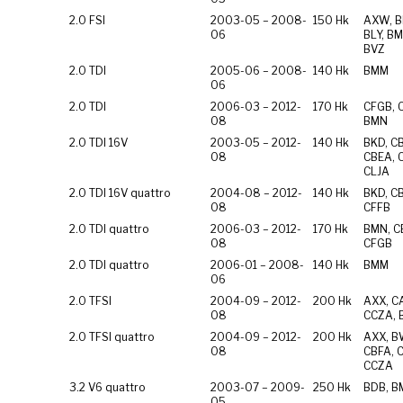
2.0 FSI
2003-05 – 2008-
150 Hk
AXW, B
06
BLY, BM
BVZ
2.0 TDI
2005-06 – 2008-
140 Hk
BMM
06
2.0 TDI
2006-03 – 2012-
170 Hk
CFGB, 
08
BMN
2.0 TDI 16V
2003-05 – 2012-
140 Hk
BKD, C
08
CBEA, 
CLJA
2.0 TDI 16V quattro
2004-08 – 2012-
140 Hk
BKD, C
08
CFFB
2.0 TDI quattro
2006-03 – 2012-
170 Hk
BMN, C
08
CFGB
2.0 TDI quattro
2006-01 – 2008-
140 Hk
BMM
06
2.0 TFSI
2004-09 – 2012-
200 Hk
AXX, C
08
CCZA,
2.0 TFSI quattro
2004-09 – 2012-
200 Hk
AXX, B
08
CBFA, 
CCZA
3.2 V6 quattro
2003-07 – 2009-
250 Hk
BDB, B
05