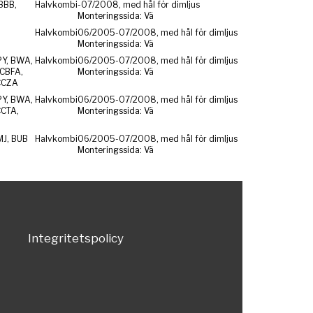
BBB,
Halvkombi
-07/2008, med hål för dimljus
Monteringssida: Vä
Halvkombi
06/2005-07/2008, med hål för dimljus
Monteringssida: Vä
PY, BWA,
Halvkombi
06/2005-07/2008, med hål för dimljus
CBFA,
Monteringssida: Vä
CCZA
PY, BWA,
Halvkombi
06/2005-07/2008, med hål för dimljus
CCTA,
Monteringssida: Vä
MJ, BUB
Halvkombi
06/2005-07/2008, med hål för dimljus
Monteringssida: Vä
Integritetspolicy