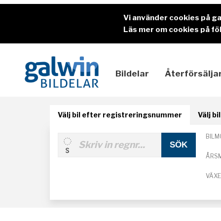
Vi använder cookies på g
Läs mer om cookies på föl
Bildelar
Återförsälja
Välj bil efter registreringsnummer
Välj b
BILM
ÅRS
VÄX