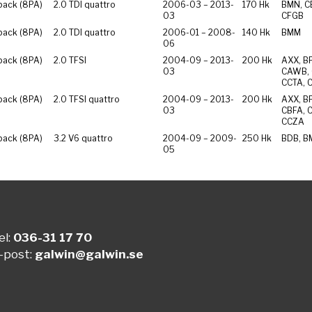
back (8PA)
2.0 TDI quattro
2006-03 – 2013-
170 Hk
BMN, C
03
CFGB
back (8PA)
2.0 TDI quattro
2006-01 – 2008-
140 Hk
BMM
06
back (8PA)
2.0 TFSI
2004-09 – 2013-
200 Hk
AXX, B
03
CAWB, 
CCTA, 
back (8PA)
2.0 TFSI quattro
2004-09 – 2013-
200 Hk
AXX, B
03
CBFA, 
CCZA
back (8PA)
3.2 V6 quattro
2004-09 – 2009-
250 Hk
BDB, B
05
el:
036-31 17 70
-post:
galwin@galwin.se