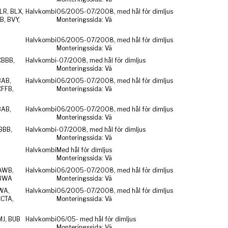
LR, BLX,
Halvkombi
06/2005-07/2008, med hål för dimljus
B, BVY,
Monteringssida: Vä
Halvkombi
06/2005-07/2008, med hål för dimljus
Monteringssida: Vä
CBBB,
Halvkombi
-07/2008, med hål för dimljus
Monteringssida: Vä
BAB,
Halvkombi
06/2005-07/2008, med hål för dimljus
CFFB,
Monteringssida: Vä
BAB,
Halvkombi
06/2005-07/2008, med hål för dimljus
Monteringssida: Vä
BBB,
Halvkombi
-07/2008, med hål för dimljus
Monteringssida: Vä
Halvkombi
Med hål för dimljus
Monteringssida: Vä
AWB,
Halvkombi
06/2005-07/2008, med hål för dimljus
 BWA
Monteringssida: Vä
WA,
Halvkombi
06/2005-07/2008, med hål för dimljus
CCTA,
Monteringssida: Vä
MJ, BUB
Halvkombi
06/05- med hål för dimljus
Monteringssida: Vä