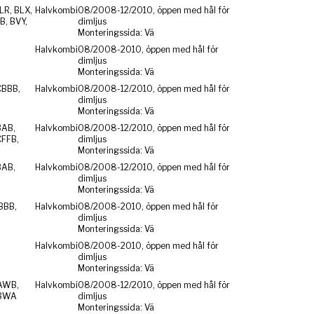
LR, BLX,
Halvkombi
08/2008-12/2010, öppen med hål för
B, BVY,
dimljus
Monteringssida: Vä
Halvkombi
08/2008-2010, öppen med hål för
dimljus
Monteringssida: Vä
CBBB,
Halvkombi
08/2008-12/2010, öppen med hål för
dimljus
Monteringssida: Vä
BAB,
Halvkombi
08/2008-12/2010, öppen med hål för
CFFB,
dimljus
Monteringssida: Vä
BAB,
Halvkombi
08/2008-12/2010, öppen med hål för
dimljus
Monteringssida: Vä
BBB,
Halvkombi
08/2008-2010, öppen med hål för
dimljus
Monteringssida: Vä
Halvkombi
08/2008-2010, öppen med hål för
dimljus
Monteringssida: Vä
AWB,
Halvkombi
08/2008-12/2010, öppen med hål för
 BWA
dimljus
Monteringssida: Vä