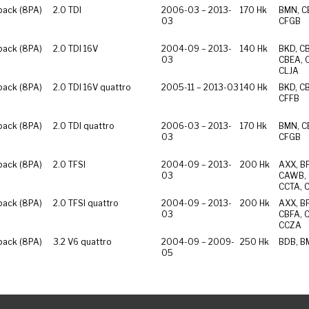
back (8PA)
2.0 TDI
2006-03 – 2013-
170 Hk
BMN, C
03
CFGB
back (8PA)
2.0 TDI 16V
2004-09 – 2013-
140 Hk
BKD, C
03
CBEA, 
CLJA
back (8PA)
2.0 TDI 16V quattro
2005-11 – 2013-03
140 Hk
BKD, C
CFFB
back (8PA)
2.0 TDI quattro
2006-03 – 2013-
170 Hk
BMN, C
03
CFGB
back (8PA)
2.0 TFSI
2004-09 – 2013-
200 Hk
AXX, B
03
CAWB, 
CCTA, 
back (8PA)
2.0 TFSI quattro
2004-09 – 2013-
200 Hk
AXX, B
03
CBFA, 
CCZA
back (8PA)
3.2 V6 quattro
2004-09 – 2009-
250 Hk
BDB, B
05