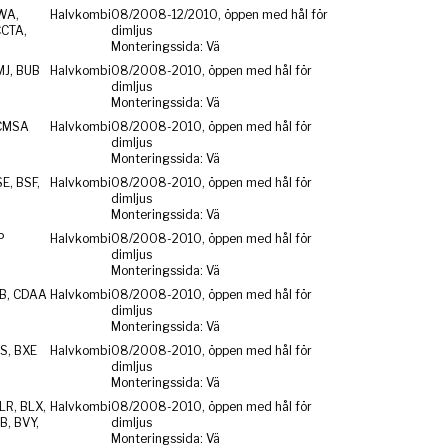
WA,
Halvkombi
08/2008-12/2010, öppen med hål för
CCTA,
dimljus
Monteringssida: Vä
MJ, BUB
Halvkombi
08/2008-2010, öppen med hål för
dimljus
Monteringssida: Vä
CMSA
Halvkombi
08/2008-2010, öppen med hål för
dimljus
Monteringssida: Vä
E, BSF,
Halvkombi
08/2008-2010, öppen med hål för
dimljus
Monteringssida: Vä
P
Halvkombi
08/2008-2010, öppen med hål för
dimljus
Monteringssida: Vä
ZB, CDAA
Halvkombi
08/2008-2010, öppen med hål för
dimljus
Monteringssida: Vä
S, BXE
Halvkombi
08/2008-2010, öppen med hål för
dimljus
Monteringssida: Vä
LR, BLX,
Halvkombi
08/2008-2010, öppen med hål för
B, BVY,
dimljus
Monteringssida: Vä