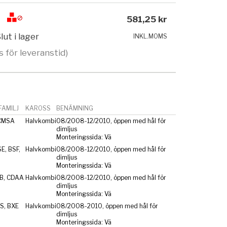
581,25 kr
lut i lager
INKL.MOMS
s för leveranstid)
AMILJ
KAROSS
BENÄMNING
CMSA
Halvkombi
08/2008-12/2010, öppen med hål för
dimljus
Monteringssida: Vä
E, BSF,
Halvkombi
08/2008-12/2010, öppen med hål för
dimljus
Monteringssida: Vä
ZB, CDAA
Halvkombi
08/2008-12/2010, öppen med hål för
dimljus
Monteringssida: Vä
S, BXE
Halvkombi
08/2008-2010, öppen med hål för
dimljus
Monteringssida: Vä