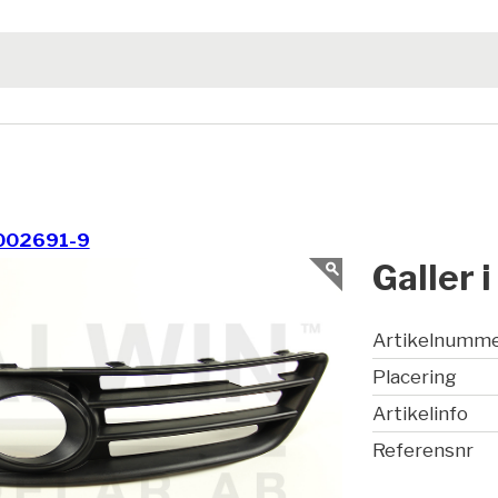
002691-9
Galler 
Artikelnumm
Placering
Artikelinfo
Referensnr