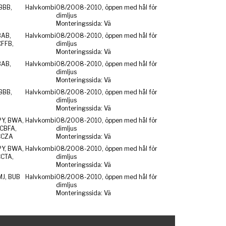
BBB,
Halvkombi
08/2008-2010, öppen med hål för
dimljus
Monteringssida: Vä
BAB,
Halvkombi
08/2008-2010, öppen med hål för
CFFB,
dimljus
Monteringssida: Vä
BAB,
Halvkombi
08/2008-2010, öppen med hål för
dimljus
Monteringssida: Vä
BBB,
Halvkombi
08/2008-2010, öppen med hål för
dimljus
Monteringssida: Vä
PY, BWA,
Halvkombi
08/2008-2010, öppen med hål för
CBFA,
dimljus
CCZA
Monteringssida: Vä
PY, BWA,
Halvkombi
08/2008-2010, öppen med hål för
CCTA,
dimljus
Monteringssida: Vä
MJ, BUB
Halvkombi
08/2008-2010, öppen med hål för
dimljus
Monteringssida: Vä