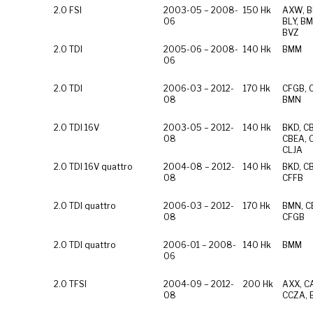
2.0 FSI
2003-05 – 2008-
150 Hk
AXW, B
06
BLY, BM
BVZ
2.0 TDI
2005-06 – 2008-
140 Hk
BMM
06
2.0 TDI
2006-03 – 2012-
170 Hk
CFGB, 
08
BMN
2.0 TDI 16V
2003-05 – 2012-
140 Hk
BKD, C
08
CBEA, 
CLJA
2.0 TDI 16V quattro
2004-08 – 2012-
140 Hk
BKD, C
08
CFFB
2.0 TDI quattro
2006-03 – 2012-
170 Hk
BMN, C
08
CFGB
2.0 TDI quattro
2006-01 – 2008-
140 Hk
BMM
06
2.0 TFSI
2004-09 – 2012-
200 Hk
AXX, C
08
CCZA,