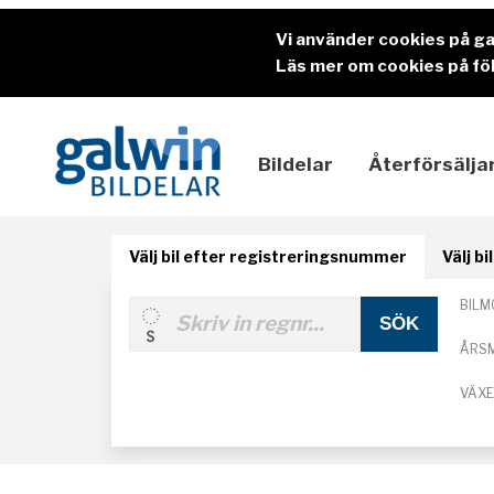
Vi använder cookies på g
Läs mer om cookies på föl
Bildelar
Återförsälja
Välj bil efter registreringsnummer
Välj b
BILM
ÅRS
VÄX