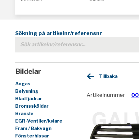
Sökning på artikelnr/referensnr
Bildelar
Tillbaka
Avgas
Belysning
Artikelnummer
00
Bladfjädrar
Bromssköldar
Bränsle
EGR-Ventiler/kylare
Fram / Bakvagn
Fönsterhissar