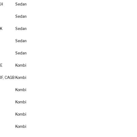
KH
Sedan
Sedan
NK
Sedan
Sedan
Sedan
RE
Kombi
RF, CAGB
Kombi
Kombi
Kombi
Kombi
Kombi