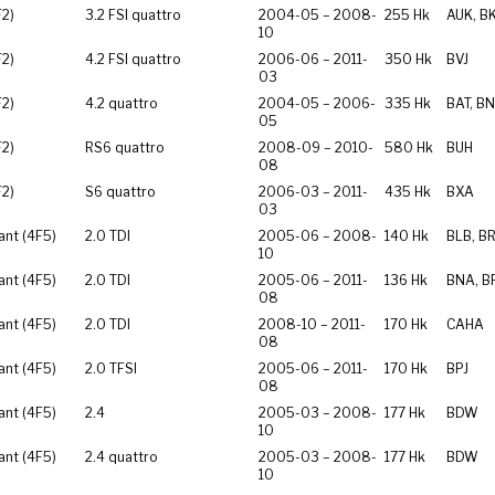
F2)
3.2 FSI quattro
2004-05 – 2008-
255 Hk
AUK, B
10
F2)
4.2 FSI quattro
2006-06 – 2011-
350 Hk
BVJ
03
F2)
4.2 quattro
2004-05 – 2006-
335 Hk
BAT, B
05
F2)
RS6 quattro
2008-09 – 2010-
580 Hk
BUH
08
F2)
S6 quattro
2006-03 – 2011-
435 Hk
BXA
03
ant (4F5)
2.0 TDI
2005-06 – 2008-
140 Hk
BLB, B
10
ant (4F5)
2.0 TDI
2005-06 – 2011-
136 Hk
BNA, B
08
ant (4F5)
2.0 TDI
2008-10 – 2011-
170 Hk
CAHA
08
ant (4F5)
2.0 TFSI
2005-06 – 2011-
170 Hk
BPJ
08
ant (4F5)
2.4
2005-03 – 2008-
177 Hk
BDW
10
ant (4F5)
2.4 quattro
2005-03 – 2008-
177 Hk
BDW
10