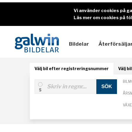
Vi använder cookies på g
Läs mer om cookies på föl
Bildelar
Återförsälja
Välj bil efter registreringsnummer
Välj b
BILM
ÅRS
VÄX