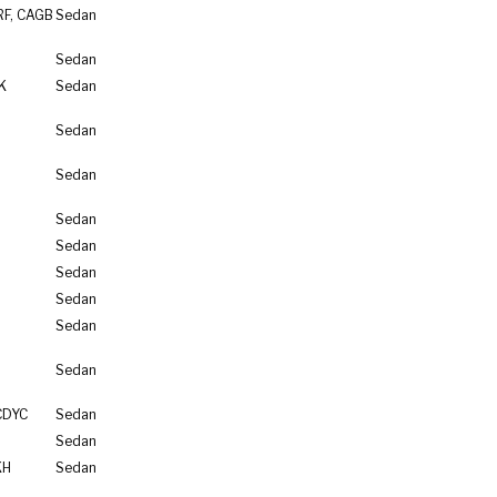
RF, CAGB
Sedan
Sedan
K
Sedan
Sedan
Sedan
Sedan
Sedan
Sedan
Sedan
Sedan
Sedan
CDYC
Sedan
Sedan
KH
Sedan