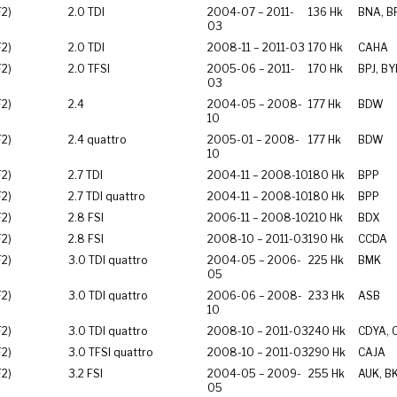
F2)
2.0 TDI
2004-07 – 2011-
136 Hk
BNA, B
03
F2)
2.0 TDI
2008-11 – 2011-03
170 Hk
CAHA
F2)
2.0 TFSI
2005-06 – 2011-
170 Hk
BPJ, BY
03
F2)
2.4
2004-05 – 2008-
177 Hk
BDW
10
F2)
2.4 quattro
2005-01 – 2008-
177 Hk
BDW
10
F2)
2.7 TDI
2004-11 – 2008-10
180 Hk
BPP
F2)
2.7 TDI quattro
2004-11 – 2008-10
180 Hk
BPP
F2)
2.8 FSI
2006-11 – 2008-10
210 Hk
BDX
F2)
2.8 FSI
2008-10 – 2011-03
190 Hk
CCDA
F2)
3.0 TDI quattro
2004-05 – 2006-
225 Hk
BMK
05
F2)
3.0 TDI quattro
2006-06 – 2008-
233 Hk
ASB
10
F2)
3.0 TDI quattro
2008-10 – 2011-03
240 Hk
CDYA, 
F2)
3.0 TFSI quattro
2008-10 – 2011-03
290 Hk
CAJA
F2)
3.2 FSI
2004-05 – 2009-
255 Hk
AUK, B
05