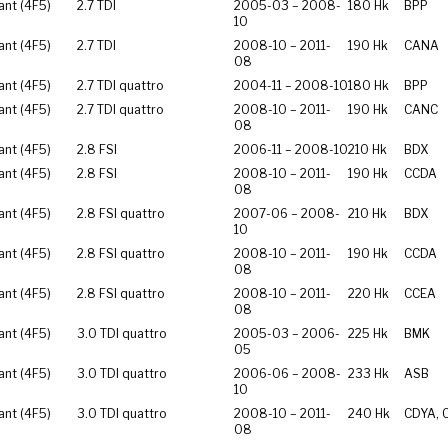
ant (4F5)
2.7 TDI
2005-03 – 2008-
180 Hk
BPP
10
ant (4F5)
2.7 TDI
2008-10 – 2011-
190 Hk
CANA
08
ant (4F5)
2.7 TDI quattro
2004-11 – 2008-10
180 Hk
BPP
ant (4F5)
2.7 TDI quattro
2008-10 – 2011-
190 Hk
CANC
08
ant (4F5)
2.8 FSI
2006-11 – 2008-10
210 Hk
BDX
ant (4F5)
2.8 FSI
2008-10 – 2011-
190 Hk
CCDA
08
ant (4F5)
2.8 FSI quattro
2007-06 – 2008-
210 Hk
BDX
10
ant (4F5)
2.8 FSI quattro
2008-10 – 2011-
190 Hk
CCDA
08
ant (4F5)
2.8 FSI quattro
2008-10 – 2011-
220 Hk
CCEA
08
ant (4F5)
3.0 TDI quattro
2005-03 – 2006-
225 Hk
BMK
05
ant (4F5)
3.0 TDI quattro
2006-06 – 2008-
233 Hk
ASB
10
ant (4F5)
3.0 TDI quattro
2008-10 – 2011-
240 Hk
CDYA, 
08