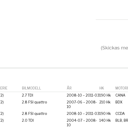
(Skickas me
ERIE
BILMODELL
ÅR
HK
MOTORF
F2)
2.7 TDI
2008-10 – 2011-03
190 Hk
CANA
F2)
2.8 FSI quattro
2007-06 – 2008-
210 Hk
BDX
10
F2)
2.8 FSI quattro
2008-10 – 2011-03
190 Hk
CCDA
F2)
2.0 TDI
2004-07 – 2008-
140 Hk
BLB, B
10