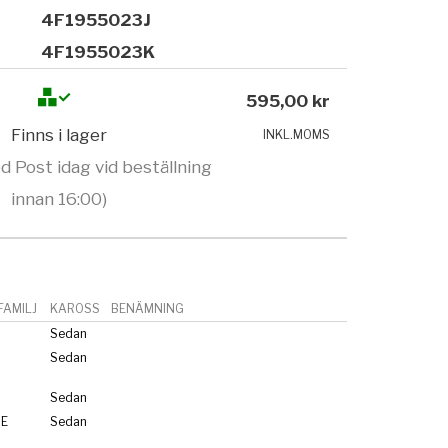
4F1955023J
4F1955023K
595,00 kr
Finns i lager
INKL.MOMS
d Post idag vid beställning
innan 16:00)
AMILJ
KAROSS
BENÄMNING
Sedan
Sedan
Sedan
RE
Sedan