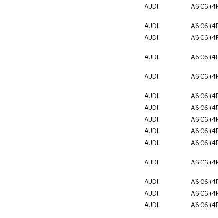
AUDI
A6 C6 (4
AUDI
A6 C6 (4
AUDI
A6 C6 (4
AUDI
A6 C6 (4
AUDI
A6 C6 (4
AUDI
A6 C6 (4
AUDI
A6 C6 (4
AUDI
A6 C6 (4
AUDI
A6 C6 (4
AUDI
A6 C6 (4
AUDI
A6 C6 (4
AUDI
A6 C6 (4
AUDI
A6 C6 (4
AUDI
A6 C6 (4