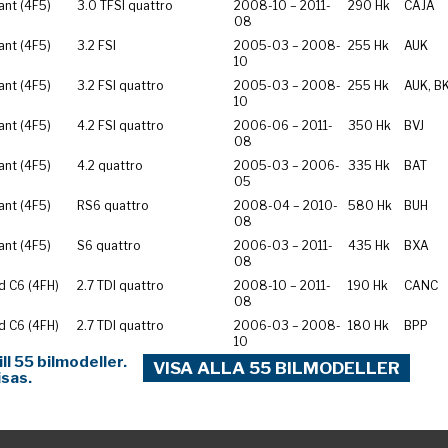
ant (4F5)
3.0 TFSI quattro
2008-10 – 2011-
290 Hk
CAJA
08
ant (4F5)
3.2 FSI
2005-03 – 2008-
255 Hk
AUK
10
ant (4F5)
3.2 FSI quattro
2005-03 – 2008-
255 Hk
AUK, B
10
ant (4F5)
4.2 FSI quattro
2006-06 – 2011-
350 Hk
BVJ
08
ant (4F5)
4.2 quattro
2005-03 – 2006-
335 Hk
BAT
05
ant (4F5)
RS6 quattro
2008-04 – 2010-
580 Hk
BUH
08
ant (4F5)
S6 quattro
2006-03 – 2011-
435 Hk
BXA
08
d C6 (4FH)
2.7 TDI quattro
2008-10 – 2011-
190 Hk
CANC
08
d C6 (4FH)
2.7 TDI quattro
2006-03 – 2008-
180 Hk
BPP
10
l 55 bilmodeller.
VISA ALLA 55 BILMODELLER
isas.