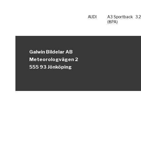
AUDI
A3 Sportback
3.
(8PA)
Galwin Bildelar AB
Meteorologvägen 2
555 93 Jönköping