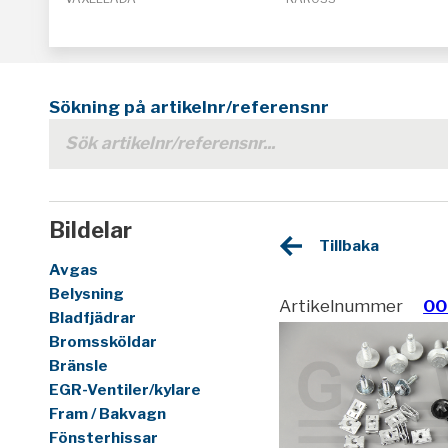
Sökning på artikelnr/referensnr
Bildelar
Tillbaka
Avgas
Belysning
Artikelnummer
00
Bladfjädrar
Bromssköldar
Bränsle
EGR-Ventiler/kylare
Fram / Bakvagn
Fönsterhissar