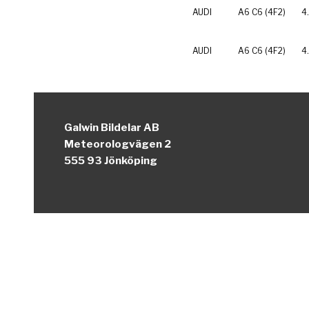
AUDI
A6 C6 (4F2)
4
AUDI
A6 C6 (4F2)
4
Galwin Bildelar AB
Meteorologvägen 2
555 93 Jönköping