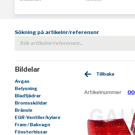
Sökning på artikelnr/referensnr
Bildelar
Tillbaka
Avgas
Belysning
Artikelnummer
00
Bladfjädrar
Bromssköldar
Bränsle
EGR-Ventiler/kylare
Fram / Bakvagn
Fönsterhissar