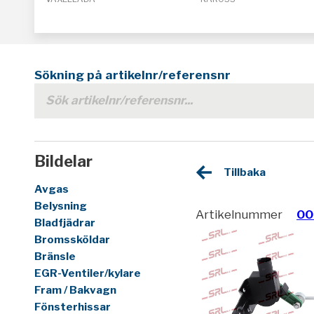
Sökning på artikelnr/referensnr
Bildelar
Tillbaka
Avgas
Belysning
Artikelnummer
00
Bladfjädrar
Bromssköldar
Bränsle
EGR-Ventiler/kylare
Fram / Bakvagn
Fönsterhissar