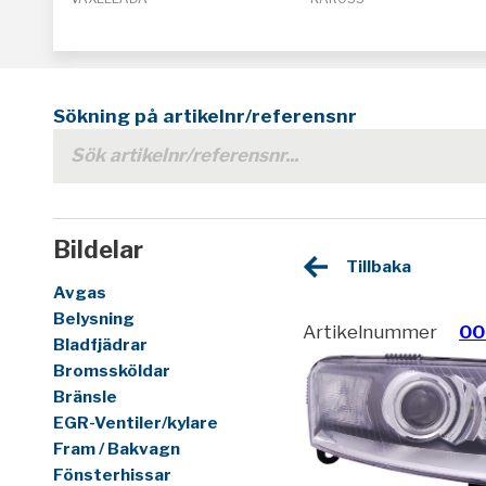
Sökning på artikelnr/referensnr
Bildelar
Tillbaka
Avgas
Belysning
Artikelnummer
00
Bladfjädrar
Bromssköldar
Bränsle
EGR-Ventiler/kylare
Fram / Bakvagn
Fönsterhissar