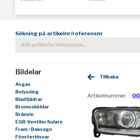
Sökning på artikelnr/referensnr
Bildelar
Tillbaka
Avgas
Belysning
Artikelnummer
00
Bladfjädrar
Bromssköldar
Bränsle
EGR-Ventiler/kylare
Fram / Bakvagn
Fönsterhissar