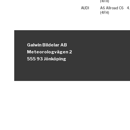
(4FH)
AUDI
A6 Allroad C6
4
(4FH)
Galwin Bildelar AB
Meteorologvägen 2
555 93 Jönköping