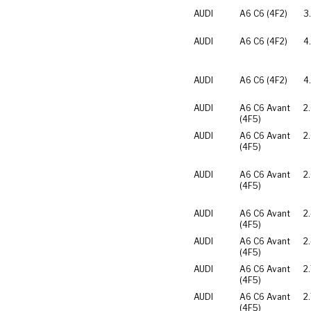
AUDI
A6 C6 (4F2)
3
AUDI
A6 C6 (4F2)
4
AUDI
A6 C6 (4F2)
4
AUDI
A6 C6 Avant
2
(4F5)
AUDI
A6 C6 Avant
2
(4F5)
AUDI
A6 C6 Avant
2
(4F5)
AUDI
A6 C6 Avant
2
(4F5)
AUDI
A6 C6 Avant
2
(4F5)
AUDI
A6 C6 Avant
2
(4F5)
AUDI
A6 C6 Avant
2
(4F5)