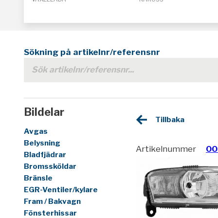
Sökning på artikelnr/referensnr
Bildelar
Tillbaka
Avgas
Belysning
Artikelnummer
00
Bladfjädrar
Bromssköldar
Bränsle
EGR-Ventiler/kylare
Fram / Bakvagn
Fönsterhissar