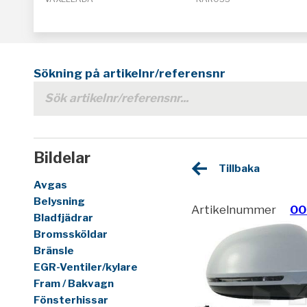
Sökning på artikelnr/referensnr
Bildelar
Tillbaka
Avgas
Belysning
Artikelnummer
00
Bladfjädrar
Bromssköldar
Bränsle
EGR-Ventiler/kylare
Fram / Bakvagn
Fönsterhissar