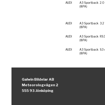
AUDI
A3 Sportback
2.0
(8PA)
AUDI
A3 Sportback
3.2
(8PA)
AUDI
A3 Sportback
RS3
(8PA)
AUDI
A3 Sportback
S3 
(8PA)
Galwin Bildelar AB
Meteorologvägen 2
555 93 Jönköping