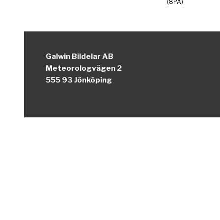
(8PA)
Galwin Bildelar AB
Meteorologvägen 2
555 93 Jönköping