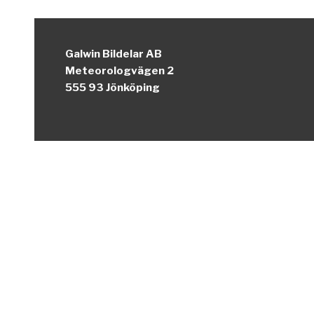
Galwin Bildelar AB
Meteorologvägen 2
555 93 Jönköping