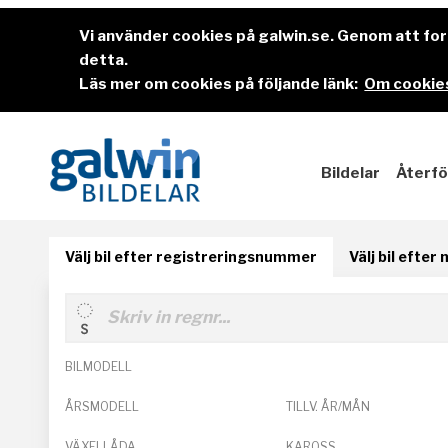
Vi använder cookies på galwin.se. Genom att f
detta.
Läs mer om cookies på följande länk:
Om cookies
Bildelar
Återfö
Välj bil efter registreringsnummer
Välj bil efter
BILMODELL
ÅRSMODELL
TILLV. ÅR/MÅN
VÄXELLÅDA
KAROSS