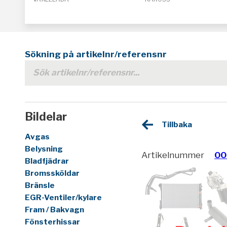
Sökning på artikelnr/referensnr
Bildelar
Tillbaka
Avgas
Belysning
Artikelnummer
00
Bladfjädrar
Bromssköldar
Bränsle
EGR-Ventiler/kylare
Fram / Bakvagn
Fönsterhissar