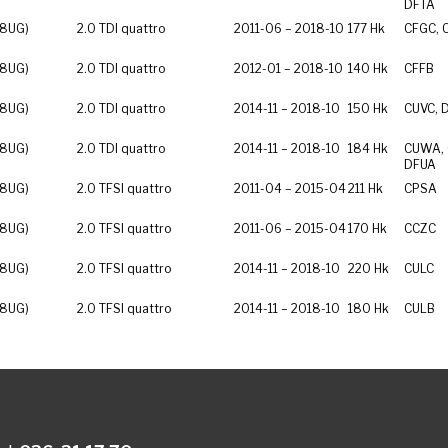
DFTA
 8UG)
2.0 TDI quattro
2011-06 – 2018-10
177 Hk
CFGC, 
 8UG)
2.0 TDI quattro
2012-01 – 2018-10
140 Hk
CFFB
 8UG)
2.0 TDI quattro
2014-11 – 2018-10
150 Hk
CUVC, 
 8UG)
2.0 TDI quattro
2014-11 – 2018-10
184 Hk
CUWA, 
DFUA
 8UG)
2.0 TFSI quattro
2011-04 – 2015-04
211 Hk
CPSA
 8UG)
2.0 TFSI quattro
2011-06 – 2015-04
170 Hk
CCZC
 8UG)
2.0 TFSI quattro
2014-11 – 2018-10
220 Hk
CULC
 8UG)
2.0 TFSI quattro
2014-11 – 2018-10
180 Hk
CULB