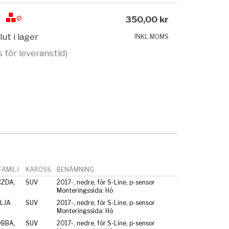
350,00 kr
lut i lager
INKL.MOMS
s för leveranstid)
AMILJ
KAROSS
BENÄMNING
CZDA,
SUV
2017-, nedre, för S-Line, p-sensor
Monteringssida: Hö
CLJA
SUV
2017-, nedre, för S-Line, p-sensor
Monteringssida: Hö
DBBA,
SUV
2017-, nedre, för S-Line, p-sensor