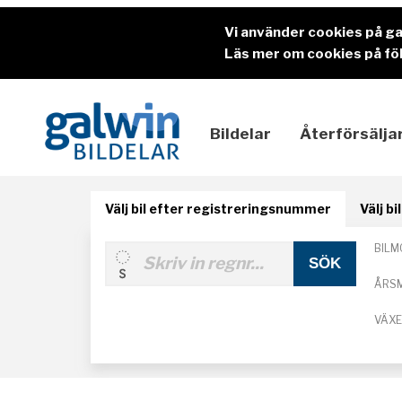
Vi använder cookies på g
Läs mer om cookies på föl
Bildelar
Återförsälja
Välj bil efter registreringsnummer
Välj b
BILM
ÅRS
VÄX