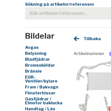
Sökning på artikelnr/referensnr
Bildelar
Tillbaka
Avgas
Belysning
Artikelnummer
Bladfjädrar
Bromssköldar
Bränsle
EGR-
Ventiler/kylare
Fram / Bakvagn
Fönsterhissar
Gasfjädrar /
Elmotor baklucka
Handtag / Lås