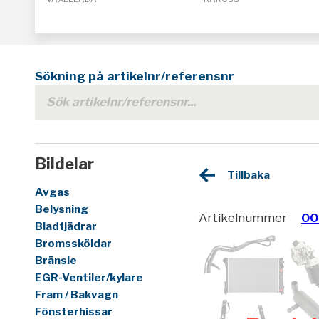
Sökning på artikelnr/referensnr
Bildelar
Tillbaka
Avgas
Belysning
Artikelnummer
00
Bladfjädrar
Bromssköldar
Bränsle
EGR-Ventiler/kylare
Fram / Bakvagn
Fönsterhissar