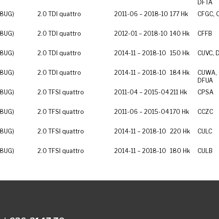
DFTA
 8UG)
2.0 TDI quattro
2011-06 – 2018-10
177 Hk
CFGC, 
 8UG)
2.0 TDI quattro
2012-01 – 2018-10
140 Hk
CFFB
 8UG)
2.0 TDI quattro
2014-11 – 2018-10
150 Hk
CUVC, 
 8UG)
2.0 TDI quattro
2014-11 – 2018-10
184 Hk
CUWA, 
DFUA
 8UG)
2.0 TFSI quattro
2011-04 – 2015-04
211 Hk
CPSA
 8UG)
2.0 TFSI quattro
2011-06 – 2015-04
170 Hk
CCZC
 8UG)
2.0 TFSI quattro
2014-11 – 2018-10
220 Hk
CULC
 8UG)
2.0 TFSI quattro
2014-11 – 2018-10
180 Hk
CULB