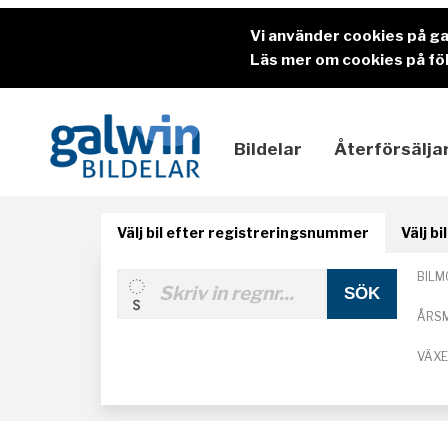
Vi använder cookies på g
Läs mer om cookies på föl
Bildelar
Återförsälja
Välj bil efter registreringsnummer
Välj b
BILM
ÅRS
VÄX