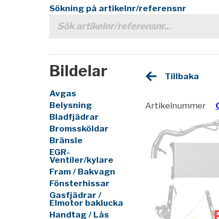
Sökning på artikelnr/referensnr
Bildelar
Tillbaka
Avgas
Belysning
Artikelnummer
Bladfjädrar
Bromssköldar
Bränsle
EGR-
Ventiler/kylare
Fram / Bakvagn
Fönsterhissar
Gasfjädrar /
Elmotor baklucka
Handtag / Lås