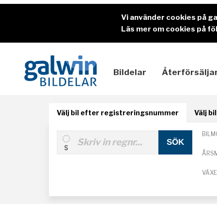
Vi använder cookies på g
Läs mer om cookies på föl
Bildelar
Återförsälja
Välj bil efter registreringsnummer
Välj b
BILM
ÅRS
VÄX