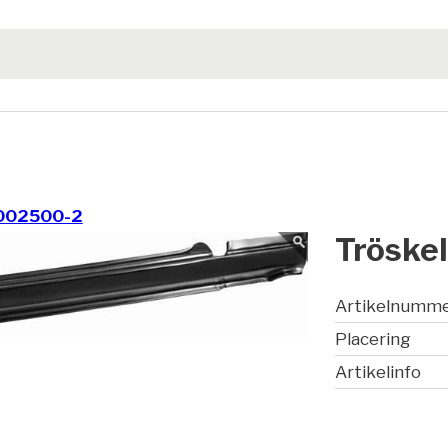
002500-2
Tröskel
Artikelnumm
Placering
Artikelinfo