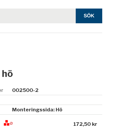
 hö
er
002500-2
Monteringssida: Hö
172,50 kr