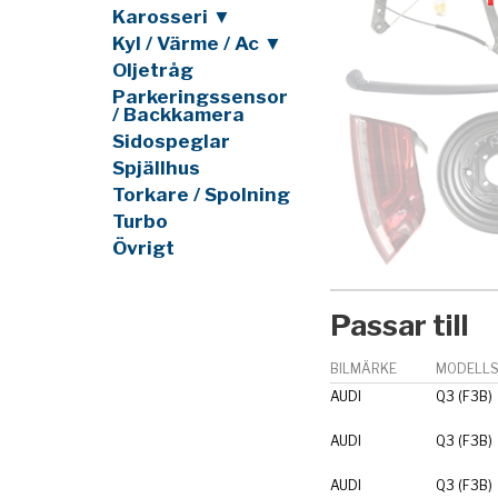
Karosseri ▼
Kyl / Värme / Ac ▼
Oljetråg
Parkeringssensor
/ Backkamera
Sidospeglar
Spjällhus
Torkare / Spolning
Turbo
Övrigt
Passar till
BILMÄRKE
MODELLS
AUDI
Q3 (F3B)
AUDI
Q3 (F3B)
AUDI
Q3 (F3B)