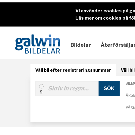
Vi använder cookies på g
Läs mer om cookies på föl
Bildelar
Återförsälja
Välj bil efter registreringsnummer
Välj b
BILM
ÅRS
VÄX