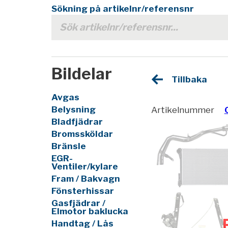
Sökning på artikelnr/referensnr
Bildelar
Tillbaka
Avgas
Belysning
Artikelnummer
Bladfjädrar
Bromssköldar
Bränsle
EGR-
Ventiler/kylare
Fram / Bakvagn
Fönsterhissar
Gasfjädrar /
Elmotor baklucka
Handtag / Lås