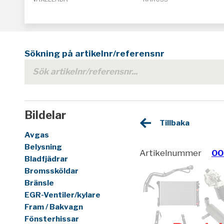
Sökning på artikelnr/referensnr
Bildelar
Tillbaka
Avgas
Belysning
Artikelnummer
00
Bladfjädrar
Bromssköldar
Bränsle
EGR-Ventiler/kylare
Fram / Bakvagn
Fönsterhissar