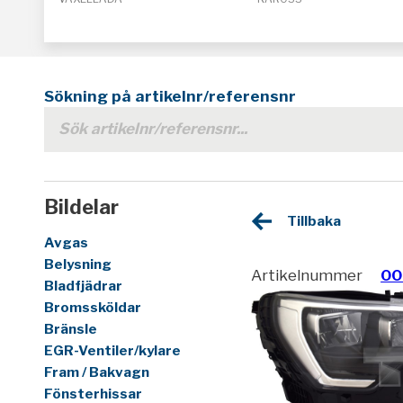
Sökning på artikelnr/referensnr
Bildelar
Tillbaka
Avgas
Belysning
Artikelnummer
00
Bladfjädrar
Bromssköldar
Bränsle
EGR-Ventiler/kylare
Fram / Bakvagn
Fönsterhissar