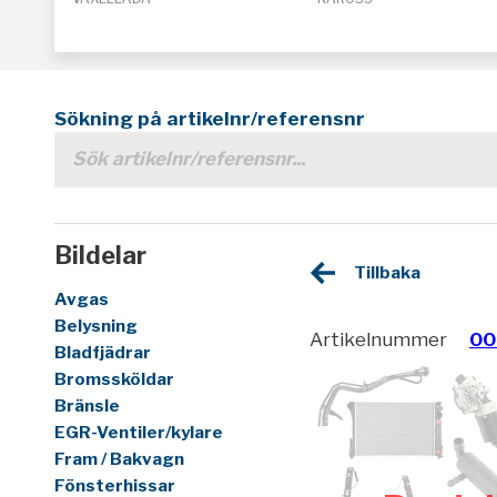
Sökning på artikelnr/referensnr
Bildelar
Tillbaka
Avgas
Belysning
Artikelnummer
00
Bladfjädrar
Bromssköldar
Bränsle
EGR-Ventiler/kylare
Fram / Bakvagn
Fönsterhissar