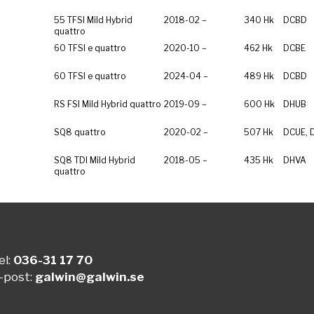
55 TFSI Mild Hybrid
2018-02 –
340 Hk
DCBD
quattro
60 TFSI e quattro
2020-10 –
462 Hk
DCBE
60 TFSI e quattro
2024-04 –
489 Hk
DCBD
RS FSI Mild Hybrid quattro
2019-09 –
600 Hk
DHUB
SQ8 quattro
2020-02 –
507 Hk
DCUE,
SQ8 TDI Mild Hybrid
2018-05 –
435 Hk
DHVA
quattro
el:
036-31 17 70
-post:
galwin@galwin.se