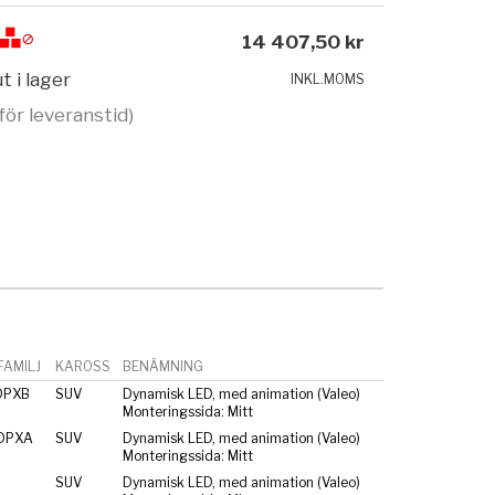
14 407,50 kr
t i lager
INKL.MOMS
för leveranstid)
AMILJ
KAROSS
BENÄMNING
DPXB
SUV
Dynamisk LED, med animation (Valeo)
Monteringssida: Mitt
 DPXA
SUV
Dynamisk LED, med animation (Valeo)
Monteringssida: Mitt
SUV
Dynamisk LED, med animation (Valeo)