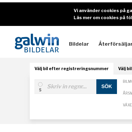
Vi använder cookies på g
Läs mer om cookies på föl
Bildelar
Återförsälja
Välj bil efter registreringsnummer
Välj b
BILM
ÅRS
VÄX