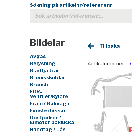
Sökning på artikelnr/referensnr
Bildelar
Tillbaka
Avgas
Belysning
Artikelnummer
Bladfjädrar
Bromssköldar
Bränsle
EGR-
Ventiler/kylare
Fram / Bakvagn
Fönsterhissar
Gasfjädrar /
Elmotor baklucka
Handtag / Lås